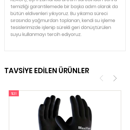
temizliği garantilemede bir başka adım olarak da
bütün eldivenleri yıkıyoruz. Bu yıkama süreci
sırasında yağmurdan toplanan, kendi su işleme
tesislerimizde işlenip sürekli geri dönüştürülen
suyu kullanmayı tercih ediyoruz.
TAVSİYE EDİLEN ÜRÜNLER
%31