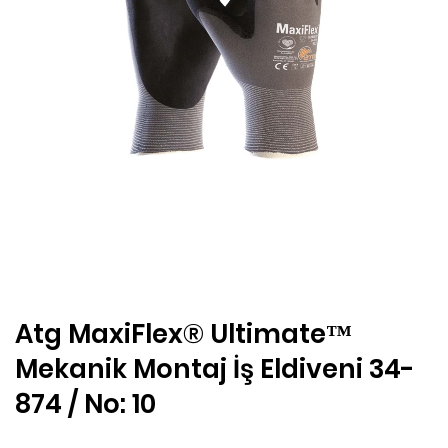
Atg MaxiFlex® Ultimate™
Mekanik Montaj İş Eldiveni 34-
874 / No: 10