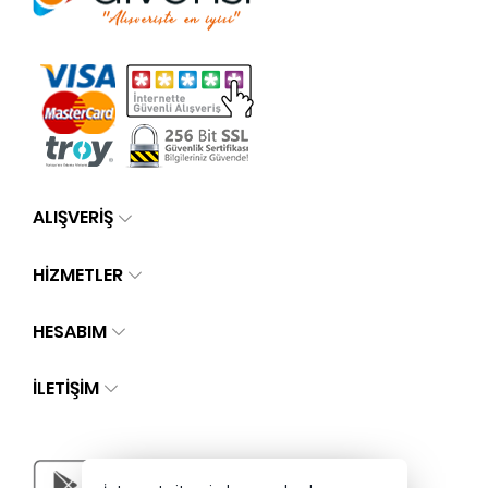
ALIŞVERİŞ
HİZMETLER
HESABIM
İLETIŞIM