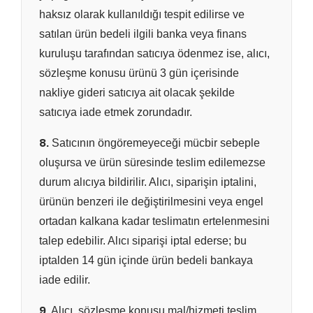
haksız olarak kullanıldığı tespit edilirse ve
satılan ürün bedeli ilgili banka veya finans
kuruluşu tarafından satıcıya ödenmez ise, alıcı,
sözleşme konusu ürünü 3 gün içerisinde
nakliye gideri satıcıya ait olacak şekilde
satıcıya iade etmek zorundadır.
8.
Satıcının öngöremeyeceği mücbir sebeple
oluşursa ve ürün süresinde teslim edilemezse
durum alıcıya bildirilir. Alıcı, siparişin iptalini,
ürünün benzeri ile değiştirilmesini veya engel
ortadan kalkana kadar teslimatın ertelenmesini
talep edebilir. Alıcı siparişi iptal ederse; bu
iptalden 14 gün içinde ürün bedeli bankaya
iade edilir.
9.
Alıcı, sözleşme konusu mal/hizmeti teslim