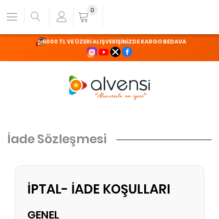
0
5000 TL VE ÜZERİ ALIŞVERİŞİNİZDE KARGO BEDAVA
İade Sözleşmesi
İPTAL- İADE KOŞULLARI
GENEL