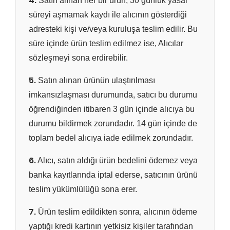
4.
Satın alınan her bir ürün, 30 günlük yasal
süreyi aşmamak kaydı ile alıcının gösterdiği
adresteki kişi ve/veya kuruluşa teslim edilir. Bu
süre içinde ürün teslim edilmez ise, Alıcılar
sözleşmeyi sona erdirebilir.
5.
Satın alınan ürünün ulaştırılması
imkansızlaşması durumunda, satıcı bu durumu
öğrendiğinden itibaren 3 gün içinde alıcıya bu
durumu bildirmek zorundadır. 14 gün içinde de
toplam bedel alıcıya iade edilmek zorundadır.
6.
Alıcı, satın aldığı ürün bedelini ödemez veya
banka kayıtlarında iptal ederse, satıcının ürünü
teslim yükümlülüğü sona erer.
7.
Ürün teslim edildikten sonra, alıcının ödeme
yaptığı kredi kartının yetkisiz kişiler tarafından