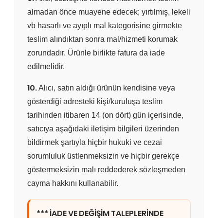
almadan önce muayene edecek; yırtılmış, lekeli
vb hasarlı ve ayıplı mal kategorisine girmekte
teslim alındıktan sonra mal/hizmeti korumak
zorundadır. Ürünle birlikte fatura da iade
edilmelidir.
10.
Alıcı, satın aldığı ürünün kendisine veya
gösterdiği adresteki kişi/kuruluşa teslim
tarihinden itibaren 14 (on dört) gün içerisinde,
satıcıya aşağıdaki iletişim bilgileri üzerinden
bildirmek şartıyla hiçbir hukuki ve cezai
sorumluluk üstlenmeksizin ve hiçbir gerekçe
göstermeksizin malı reddederek sözleşmeden
cayma hakkını kullanabilir.
*** İADE VE DEĞİŞİM TALEPLERİNDE