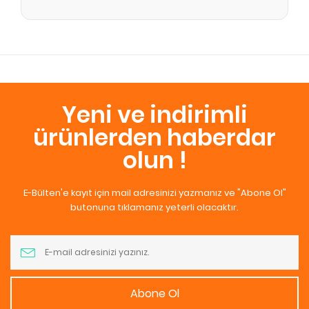
Yeni ve indirimli
ürünlerden haberdar
olun !
E-Bülten'e kayıt için mail adresinizi yazmanız ve "Abone Ol"
butonuna tıklamanız yeterli olacaktır.
Abone Ol