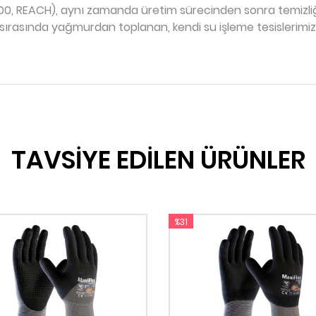
0, REACH), aynı zamanda üretim sürecinden sonra temizliğ
 sırasında yağmurdan toplanan, kendi su işleme tesislerimiz
TAVSİYE EDİLEN ÜRÜNLER
%31