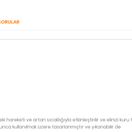
SORULAR
eki hareketi ve artan sıcaklığıyla etkinleştirilir ve elinizi k
unca kullanılmak üzere tasarlanmıştır ve yıkanabilir de