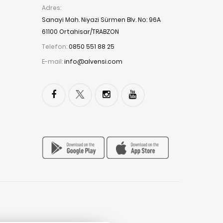
Adres:
Sanayi Mah. Niyazi Sürmen Blv. No: 96A
61100 Ortahisar/TRABZON
Telefon:
0850 551 88 25
E-mail:
info@alvensi.com