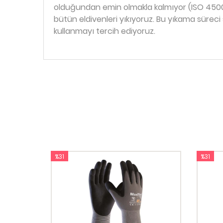
olduğundan emin olmakla kalmıyor (ISO 4500
bütün eldivenleri yıkıyoruz. Bu yıkama süreci
kullanmayı tercih ediyoruz.
%31
%31