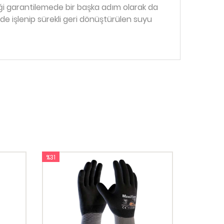
i garantilemede bir başka adım olarak da
de işlenip sürekli geri dönüştürülen suyu
%31