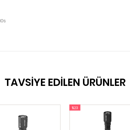
10s
TAVSİYE EDİLEN ÜRÜNLER
%23