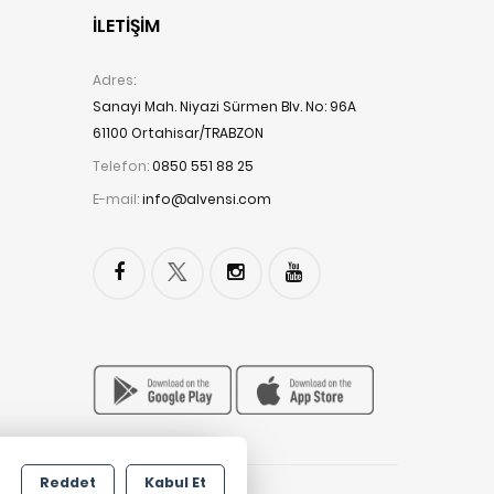
İLETIŞIM
Adres:
Sanayi Mah. Niyazi Sürmen Blv. No: 96A
61100 Ortahisar/TRABZON
Telefon:
0850 551 88 25
E-mail:
info@alvensi.com
Reddet
Kabul Et