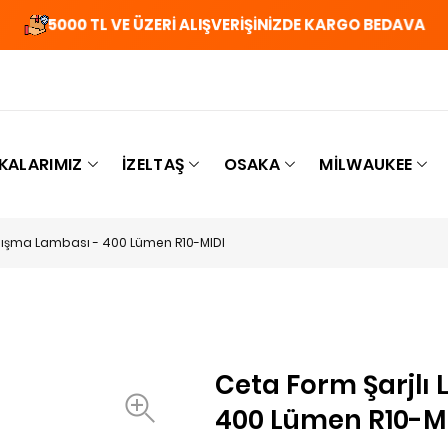
5000 TL VE ÜZERİ ALIŞVERİŞİNİZDE KARGO BEDAVA
KALARIMIZ
İZELTAŞ
OSAKA
MILWAUKEE
alışma Lambası - 400 Lümen R10-MIDI
Ceta Form Şarjlı
400 Lümen R10-M