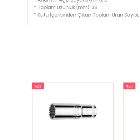
* Toplam Uzunluk (mm): 38
* Kutu İçerisinden Çıkan Toplam Ürün Sayısı: 
%23
%23