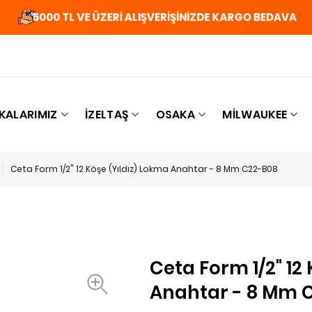
5000 TL VE ÜZERİ ALIŞVERİŞİNİZDE KARGO BEDAVA
KALARIMIZ
İZELTAŞ
OSAKA
MILWAUKEE
Ceta Form 1/2" 12 Köşe (Yıldız) Lokma Anahtar - 8 Mm C22-B08
Ceta Form 1/2" 12
Anahtar - 8 Mm 