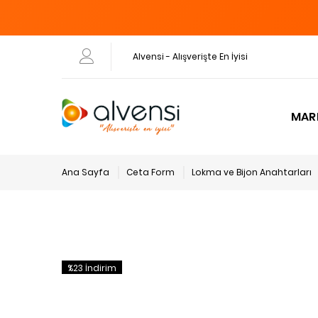
Alvensi - Alışverişte En İyisi
MAR
Ana Sayfa
Ceta Form
Lokma ve Bijon Anahtarları
%23 İndirim