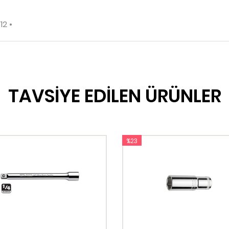
12 •
TAVSİYE EDİLEN ÜRÜNLER
%23