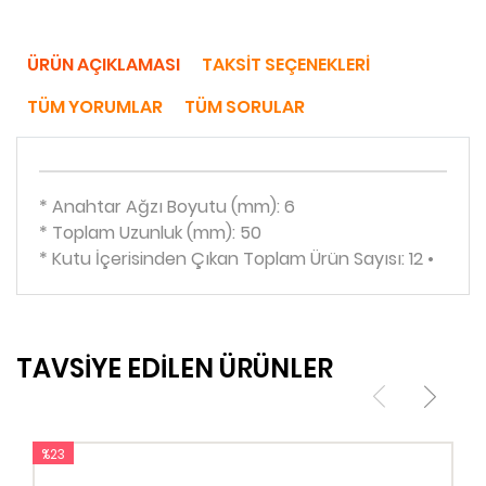
ÜRÜN AÇIKLAMASI
TAKSIT SEÇENEKLERI
TÜM YORUMLAR
TÜM SORULAR
* Anahtar Ağzı Boyutu (mm): 6
* Toplam Uzunluk (mm): 50
* Kutu İçerisinden Çıkan Toplam Ürün Sayısı: 12 •
TAVSİYE EDİLEN ÜRÜNLER
%23