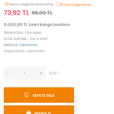
Henüz Değerlendirilmemiş
İlk Sen Değerlendir
73,92 TL
96,00 TL
5.000,00 TL üzeri kargo bedava
ÜRÜN KODU
: C04-H060
STOK DURUMU
: Son 9 ADET
MARKASI
:
Ceta Form
Üretici Firma
: Ceta Form
ADET
-
+
SEPETE EKLE
HEMEN AL