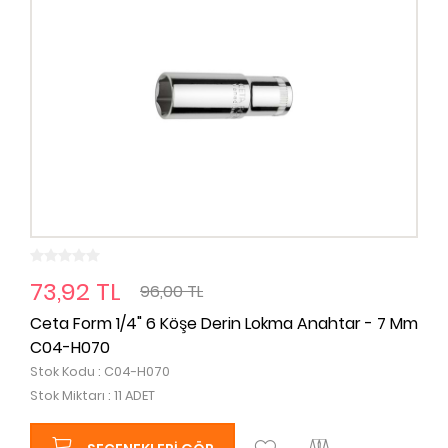
73,92 TL
96,00 TL
Ceta Form 1/4" 6 Köşe Derin Lokma Anahtar - 7 Mm
C04-H070
Stok Kodu : C04-H070
Stok Miktarı : 11 ADET