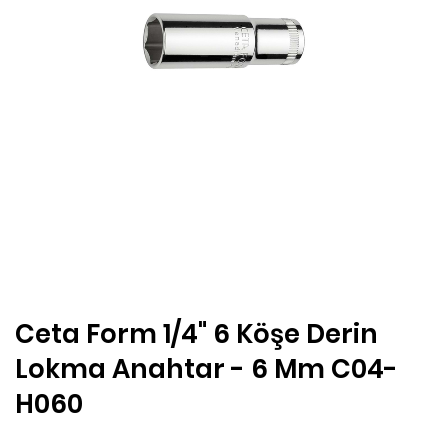
Ceta Form 1/4" 6 Köşe Derin
Lokma Anahtar - 6 Mm C04-
H060