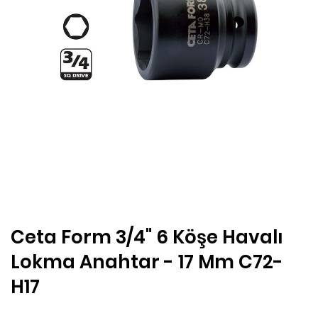
Ceta Form 3/4" 6 Köşe Havalı
Lokma Anahtar - 17 Mm C72-
H17