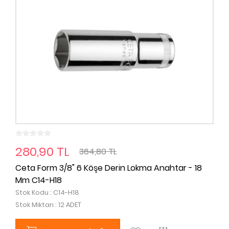
280,90 TL
364,80 TL
Ceta Form 3/8" 6 Köşe Derin Lokma Anahtar - 18
Mm C14-H18
Stok Kodu : C14-H18
Stok Miktarı : 12 ADET