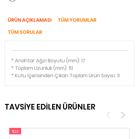
ÜRÜN AÇIKLAMASI
TÜM YORUMLAR
TÜM SORULAR
* Anahtar Ağzı Boyutu (mm): 17
* Toplam Uzunluk (mm): 51
* Kutu İçerisinden Çıkan Toplam Ürün Sayısı: 3
TAVSİYE EDİLEN ÜRÜNLER
%23