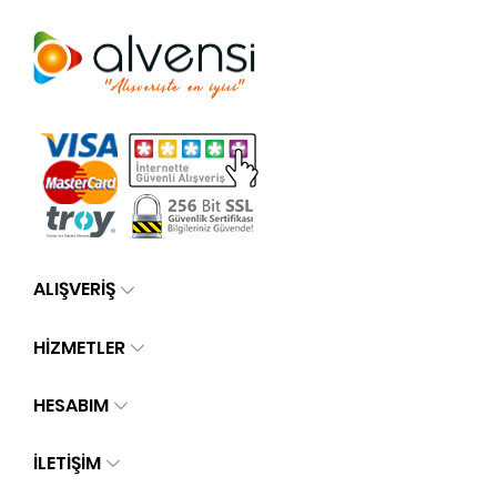
ALIŞVERİŞ
HİZMETLER
HESABIM
İLETIŞIM