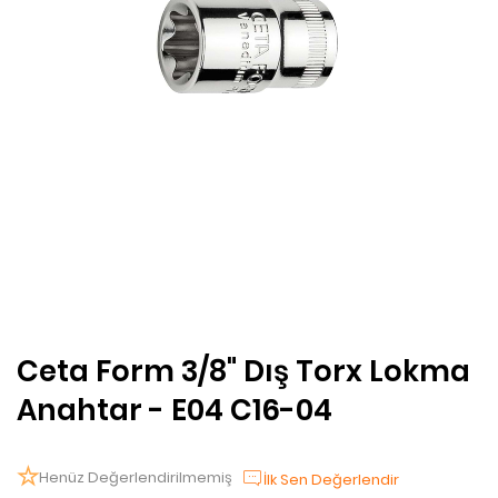
Ceta Form 3/8" Dış Torx Lokma
Anahtar - E04 C16-04
Henüz Değerlendirilmemiş
İlk Sen Değerlendir