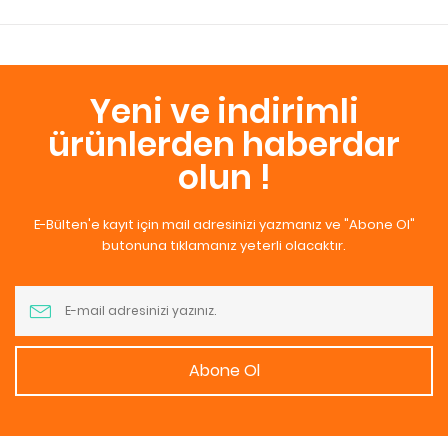
Yeni ve indirimli
ürünlerden haberdar
olun !
E-Bülten'e kayıt için mail adresinizi yazmanız ve "Abone Ol"
butonuna tıklamanız yeterli olacaktır.
Abone Ol