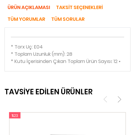
ÜRÜN AÇIKLAMASI
TAKSIT SEÇENEKLERI
TÜM YORUMLAR
TÜM SORULAR
* Torx Uç: E04
* Toplam Uzunluk (mm): 28
* Kutu İçerisinden Çıkan Toplam Ürün Sayısı: 12 •
TAVSİYE EDİLEN ÜRÜNLER
%23