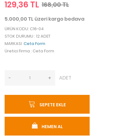
129,36 TL
168,00 TL
5.000,00 TL üzeri kargo bedava
ÜRÜN KODU
: C16-04
STOK DURUMU
: 12 ADET
MARKASI
:
Ceta Form
Üretici Firma
: Ceta Form
ADET
-
+
SEPETE EKLE
HEMEN AL