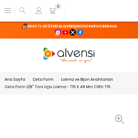
0
5000 TL VE ÜZERİ ALIŞVERİŞİNİZDE KARGO BEDAVA
Ana Sayfa
Ceta Form
Lokma ve Bijon Anahtarları
Ceta Form 3/8" Torx Uçlu Lokma - T15 X 48 Mm C18S-T15