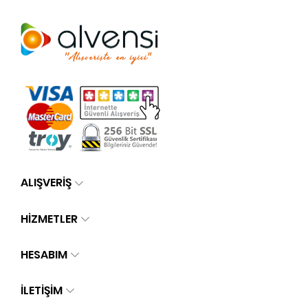
ALIŞVERİŞ
HİZMETLER
HESABIM
İLETIŞIM