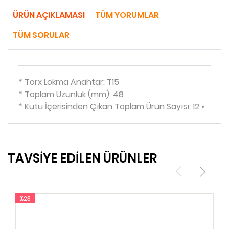
ÜRÜN AÇIKLAMASI
TÜM YORUMLAR
TÜM SORULAR
* Torx Lokma Anahtar: T15
* Toplam Uzunluk (mm): 48
* Kutu İçerisinden Çıkan Toplam Ürün Sayısı: 12 •
TAVSİYE EDİLEN ÜRÜNLER
%23