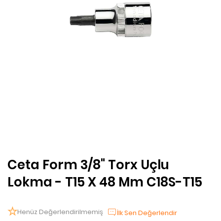
Ceta Form 3/8" Torx Uçlu
Lokma - T15 X 48 Mm C18S-T15
Henüz Değerlendirilmemiş
İlk Sen Değerlendir