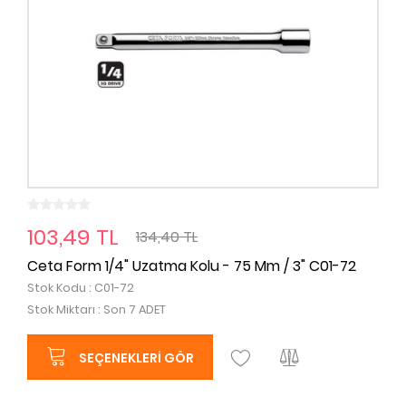
103,49 TL
134,40 TL
Ceta Form 1/4" Uzatma Kolu - 75 Mm / 3" C01-72
Stok Kodu : C01-72
Stok Miktarı : Son 7 ADET
SEÇENEKLERI GÖR