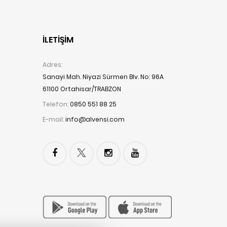
İLETIŞIM
Adres:
Sanayi Mah. Niyazi Sürmen Blv. No: 96A
61100 Ortahisar/TRABZON
Telefon:
0850 551 88 25
E-mail:
info@alvensi.com