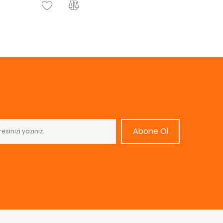
Abone Ol