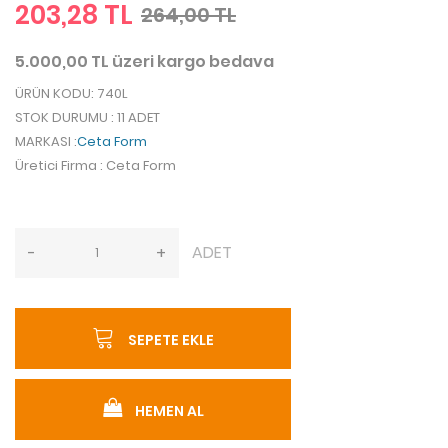
203,28 TL
264,00 TL
5.000,00 TL üzeri kargo bedava
ÜRÜN KODU
: 740L
STOK DURUMU
: 11 ADET
MARKASI
:
Ceta Form
Üretici Firma
: Ceta Form
ADET
-
+
SEPETE EKLE
HEMEN AL