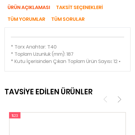
ÜRÜN AÇIKLAMASI
TAKSIT SEÇENEKLERI
TÜM YORUMLAR
TÜM SORULAR
* Torx Anahtar: T40
* Toplam Uzunluk (mm): 187
* Kutu İçerisinden Çıkan Toplam Ürün Sayısı: 12 •
TAVSİYE EDİLEN ÜRÜNLER
%23