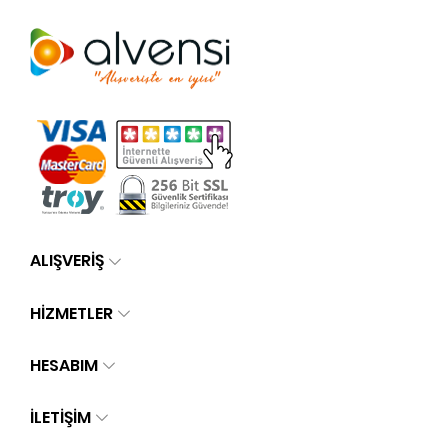
ALIŞVERİŞ
HİZMETLER
HESABIM
İLETIŞIM