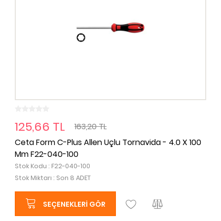
125,66 TL
163,20 TL
Ceta Form C-Plus Allen Uçlu Tornavida - 4.0 X 100
Mm F22-040-100
Stok Kodu : F22-040-100
Stok Miktarı : Son 8 ADET
SEÇENEKLERI GÖR