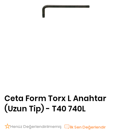
Ceta Form Torx L Anahtar
(Uzun Tip) - T40 740L
Henüz Değerlendirilmemiş
İlk Sen Değerlendir