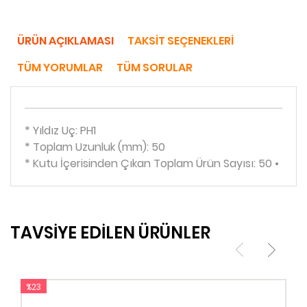
ÜRÜN AÇIKLAMASI
TAKSIT SEÇENEKLERI
TÜM YORUMLAR
TÜM SORULAR
* Yıldız Uç: PH1
* Toplam Uzunluk (mm): 50
* Kutu İçerisinden Çıkan Toplam Ürün Sayısı: 50 •
TAVSİYE EDİLEN ÜRÜNLER
%23