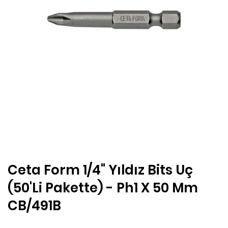
Ceta Form 1/4" Yıldız Bits Uç
(50'Li Pakette) - Ph1 X 50 Mm
CB/491B