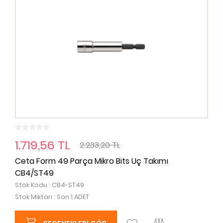
1.719,56 TL
2.233,20 TL
Ceta Form 49 Parça Mikro Bits Uç Takımı
CB4/ST49
Stok Kodu : CB4-ST49
Stok Miktarı : Son 1 ADET