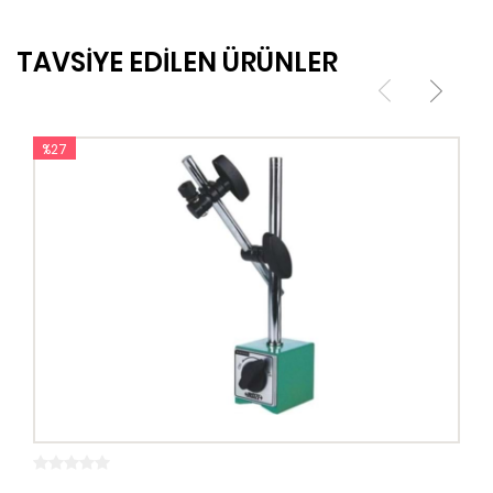
TAVSİYE EDİLEN ÜRÜNLER
%27