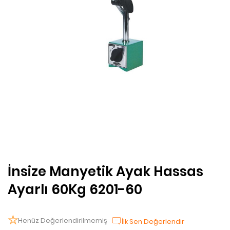
İnsize Manyetik Ayak Hassas
Ayarlı 60Kg 6201-60
Henüz Değerlendirilmemiş
İlk Sen Değerlendir