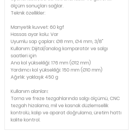
ölçüm sonuçları sağlar.
Teknik özellikler:
Manyetik kuvvet: 60 kgf
Hassas ayar kolu: Var
Uyumlu sap çapları: Ø8 mm, Ø4 mm, 3/8"
Kullanım: Dijital/analog komparatör ve salgı
saatleri için
Ana kol yüksekliği: 176 mm (Ø12 mm)
Yardımcı kol yüksekliği: 150 mm (Ø10 mm)
Ağırlık: yaklaşık 450 g
Kullanım alanları:
Torna ve freze tezgahlarında salgı ölçümü, CNC
tezgah hizalama, mil ve kasnak düzlemsellik
kontrolü, kalıp ve aparat doğrulama, üretim hattı
kalite kontrol.