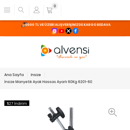
0
5000 TL VE ÜZERİ ALIŞVERİŞİNİZDE KARGO BEDAVA
Ana Sayfa
Insize
İnsize Manyetik Ayak Hassas Ayarlı 60Kg 6201-60
%27 İndirim