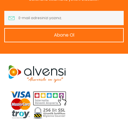
Abone Ol