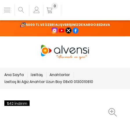
0
5000 TL VE ÜZERİ ALIŞVERİŞİNİZDE KARGO BEDAVA
Ana Sayfa
İzeltaş
Anahtarlar
İzeltaş İki Ağız Anahtar Uzun Boy 08x10 0130010810
%42 İndirim