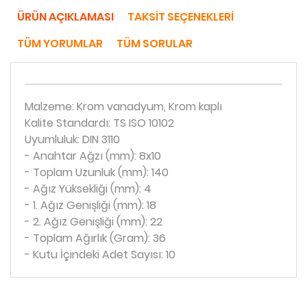
ÜRÜN AÇIKLAMASI
TAKSIT SEÇENEKLERI
TÜM YORUMLAR
TÜM SORULAR
Malzeme: Krom vanadyum, Krom kaplı
Kalite Standardı: TS ISO 10102
Uyumluluk: DIN 3110
- Anahtar Ağzı (mm): 8x10
- Toplam Uzunluk (mm): 140
- Ağız Yüksekliği (mm): 4
- 1. Ağız Genişliği (mm): 18
- 2. Ağız Genişliği (mm): 22
- Toplam Ağırlık (Gram): 36
- Kutu İçindeki Adet Sayısı: 10