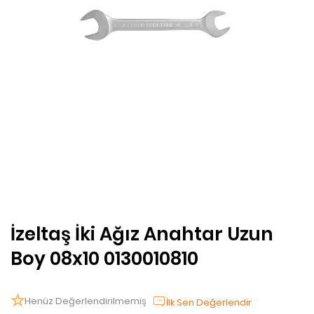
İzeltaş İki Ağız Anahtar Uzun
Boy 08x10 0130010810
Henüz Değerlendirilmemiş
İlk Sen Değerlendir