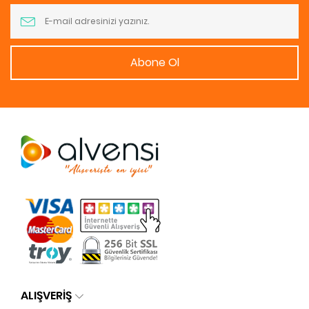
Abone Ol
ALIŞVERİŞ