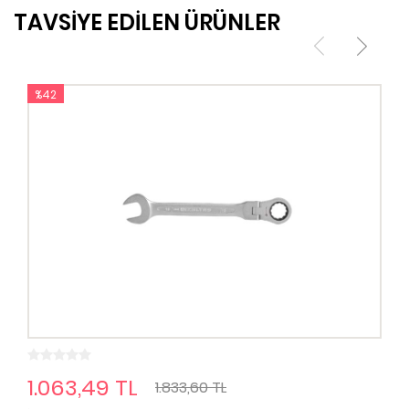
TAVSİYE EDİLEN ÜRÜNLER
%42
1.063,49 TL
1.833,60 TL