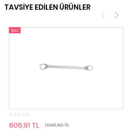
TAVSİYE EDİLEN ÜRÜNLER
%42
606,91 TL
1.046,40 TL