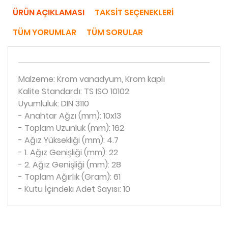
ÜRÜN AÇIKLAMASI
TAKSIT SEÇENEKLERI
TÜM YORUMLAR
TÜM SORULAR
Malzeme: Krom vanadyum, Krom kaplı
Kalite Standardı: TS ISO 10102
Uyumluluk: DIN 3110
- Anahtar Ağzı (mm): 10x13
- Toplam Uzunluk (mm): 162
- Ağız Yüksekliği (mm): 4.7
- 1. Ağız Genişliği (mm): 22
- 2. Ağız Genişliği (mm): 28
- Toplam Ağırlık (Gram): 61
- Kutu İçindeki Adet Sayısı: 10