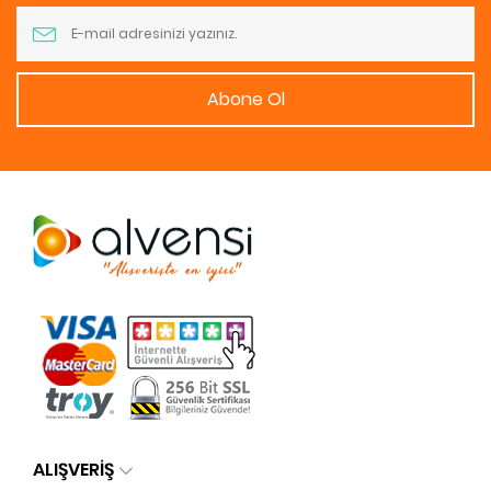
Abone Ol
ALIŞVERİŞ