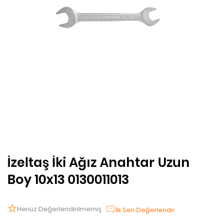
İzeltaş İki Ağız Anahtar Uzun
Boy 10x13 0130011013
Henüz Değerlendirilmemiş
İlk Sen Değerlendir