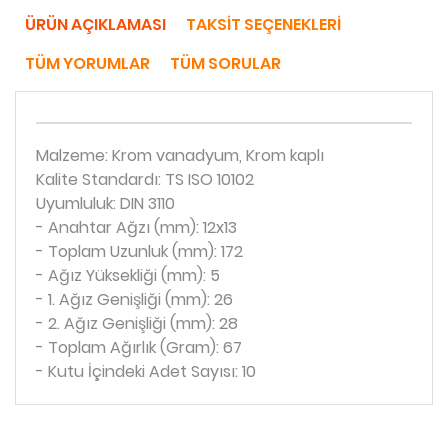
ÜRÜN AÇIKLAMASI
TAKSIT SEÇENEKLERI
TÜM YORUMLAR
TÜM SORULAR
Malzeme: Krom vanadyum, Krom kaplı
Kalite Standardı: TS ISO 10102
Uyumluluk: DIN 3110
- Anahtar Ağzı (mm): 12x13
- Toplam Uzunluk (mm): 172
- Ağız Yüksekliği (mm): 5
- 1. Ağız Genişliği (mm): 26
- 2. Ağız Genişliği (mm): 28
- Toplam Ağırlık (Gram): 67
- Kutu İçindeki Adet Sayısı: 10