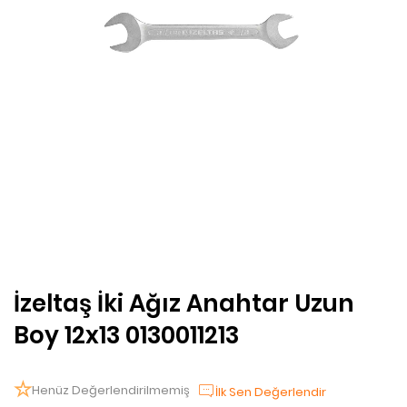
İzeltaş İki Ağız Anahtar Uzun
Boy 12x13 0130011213
Henüz Değerlendirilmemiş
İlk Sen Değerlendir