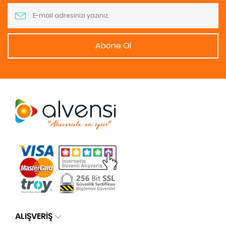
Abone Ol
ALIŞVERİŞ