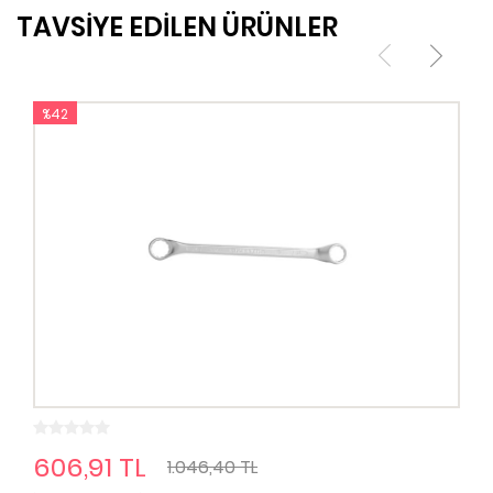
TAVSİYE EDİLEN ÜRÜNLER
%42
606,91 TL
1.046,40 TL