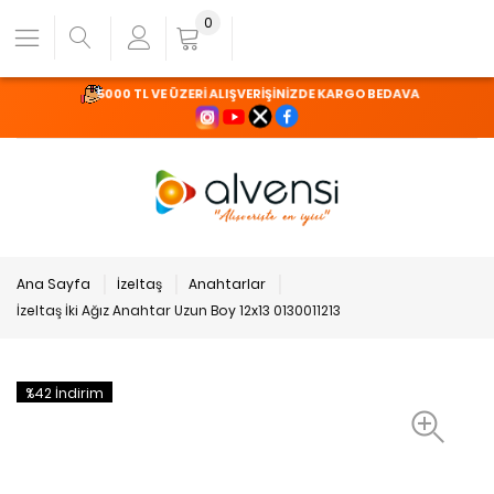
0
5000 TL VE ÜZERİ ALIŞVERİŞİNİZDE KARGO BEDAVA
Ana Sayfa
İzeltaş
Anahtarlar
İzeltaş İki Ağız Anahtar Uzun Boy 12x13 0130011213
%42 İndirim