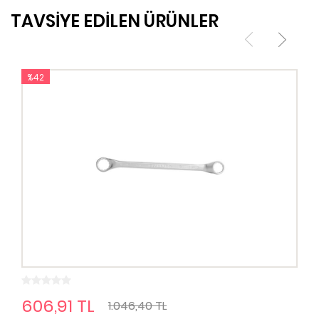
TAVSİYE EDİLEN ÜRÜNLER
%42
606,91 TL
1.046,40 TL