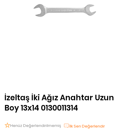
İzeltaş İki Ağız Anahtar Uzun
Boy 13x14 0130011314
Henüz Değerlendirilmemiş
İlk Sen Değerlendir