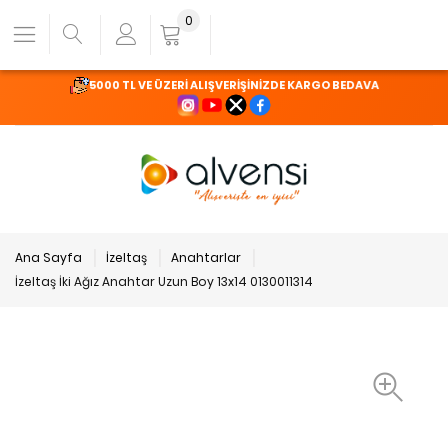
0
5000 TL VE ÜZERİ ALIŞVERİŞİNİZDE KARGO BEDAVA
Ana Sayfa
İzeltaş
Anahtarlar
İzeltaş İki Ağız Anahtar Uzun Boy 13x14 0130011314