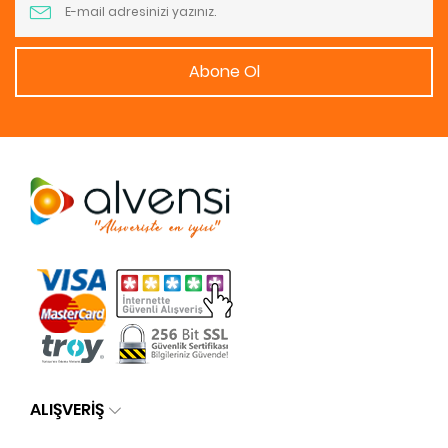
Abone Ol
ALIŞVERİŞ