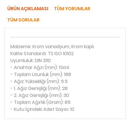
ÜRÜN AÇIKLAMASI
TÜM YORUMLAR
TÜM SORULAR
Malzeme: Krom vanadyum, Krom kaplı
Kalite Standardı: TS ISO 10102
Uyumluluk: DIN 3110
- Anahtar Ağzı (mm): 13x14
- Toplam Uzunluk (mm): 188
- Ağız Yüksekliği (mm): 5.5
- 1. Ağız Genişliği (mm): 28
- 2. Ağız Genişliği (mm): 30
- Toplam Ağırlık (Gram): 85
- Kutu İçindeki Adet Sayısı: 10