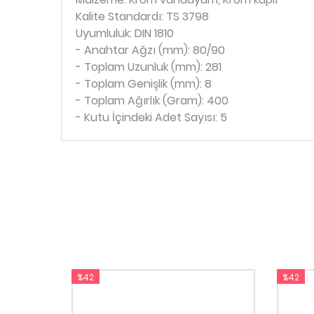
Kalite Standardı: TS 3798
Uyumluluk: DIN 1810
- Anahtar Ağzı (mm): 80/90
- Toplam Uzunluk (mm): 281
- Toplam Genişlik (mm): 8
- Toplam Ağırlık (Gram): 400
- Kutu İçindeki Adet Sayısı: 5
%42
%42