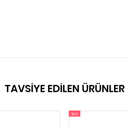
TAVSİYE EDİLEN ÜRÜNLER
%42