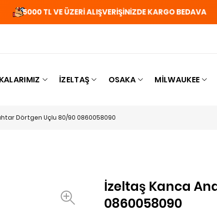
5000 TL VE ÜZERİ ALIŞVERİŞİNİZDE KARGO BEDAVA
KALARIMIZ
İZELTAŞ
OSAKA
MILWAUKEE
ahtar Dörtgen Uçlu 80/90 0860058090
İzeltaş Kanca An
0860058090