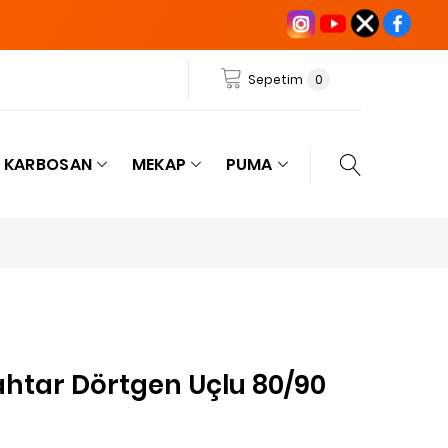
Sepetim
0
KARBOSAN
MEKAP
PUMA
ahtar Dörtgen Uçlu 80/90