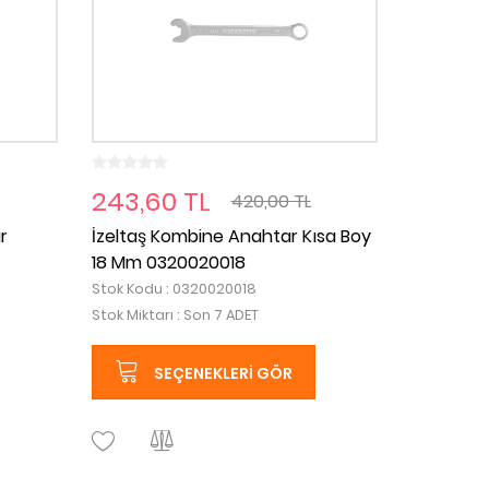
243,60 TL
420,00 TL
ar
İzeltaş Kombine Anahtar Kısa Boy
18 Mm 0320020018
Stok Kodu : 0320020018
Stok Miktarı : Son 7 ADET
SEÇENEKLERI GÖR