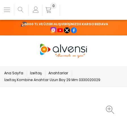
0
5000 TL VE ÜZERİ ALIŞVERİŞİNİZDE KARGO BEDAVA
Ana Sayfa
İzeltaş
Anahtarlar
İzeltaş Kombine Anahtar Uzun Boy 29 Mm 0330020029