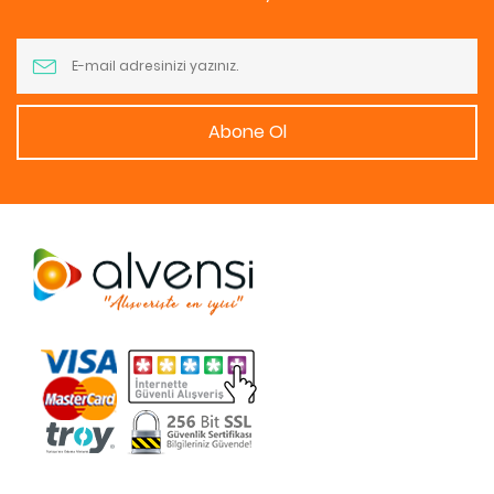
Abone Ol