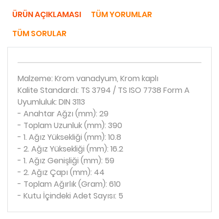
ÜRÜN AÇIKLAMASI
TÜM YORUMLAR
TÜM SORULAR
Malzeme: Krom vanadyum, Krom kaplı
Kalite Standardı: TS 3794 / TS ISO 7738 Form A
Uyumluluk: DIN 3113
- Anahtar Ağzı (mm): 29
- Toplam Uzunluk (mm): 390
- 1. Ağız Yüksekliği (mm): 10.8
- 2. Ağız Yüksekliği (mm): 16.2
- 1. Ağız Genişliği (mm): 59
- 2. Ağız Çapı (mm): 44
- Toplam Ağırlık (Gram): 610
- Kutu İçindeki Adet Sayısı: 5