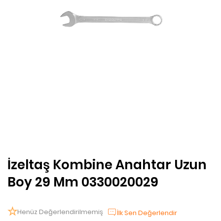
İzeltaş Kombine Anahtar Uzun
Boy 29 Mm 0330020029
Henüz Değerlendirilmemiş
İlk Sen Değerlendir