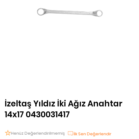
İzeltaş Yıldız İki Ağız Anahtar
14x17 0430031417
Henüz Değerlendirilmemiş
İlk Sen Değerlendir