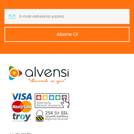
Abone Ol