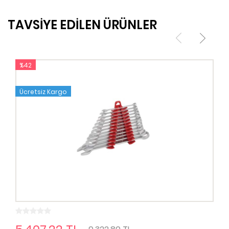
TAVSİYE EDİLEN ÜRÜNLER
%42
Ücretsiz Kargo