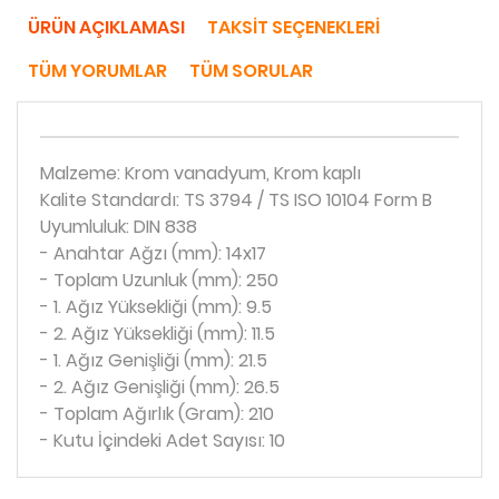
ÜRÜN AÇIKLAMASI
TAKSIT SEÇENEKLERI
TÜM YORUMLAR
TÜM SORULAR
Malzeme: Krom vanadyum, Krom kaplı
Kalite Standardı: TS 3794 / TS ISO 10104 Form B
Uyumluluk: DIN 838
- Anahtar Ağzı (mm): 14x17
- Toplam Uzunluk (mm): 250
- 1. Ağız Yüksekliği (mm): 9.5
- 2. Ağız Yüksekliği (mm): 11.5
- 1. Ağız Genişliği (mm): 21.5
- 2. Ağız Genişliği (mm): 26.5
- Toplam Ağırlık (Gram): 210
- Kutu İçindeki Adet Sayısı: 10