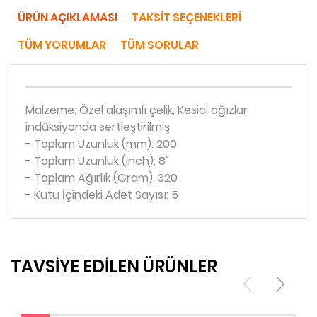
ÜRÜN AÇIKLAMASI
TAKSIT SEÇENEKLERI
TÜM YORUMLAR
TÜM SORULAR
Malzeme: Özel alaşımlı çelik, Kesici ağızlar
indüksiyonda sertleştirilmiş
- Toplam Uzunluk (mm): 200
- Toplam Uzunluk (inch): 8"
- Toplam Ağırlık (Gram): 320
- Kutu İçindeki Adet Sayısı: 5
TAVSİYE EDİLEN ÜRÜNLER