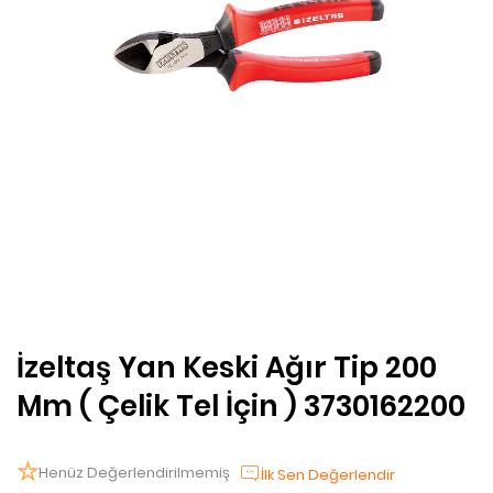
İzeltaş Yan Keski Ağır Tip 200
Mm ( Çelik Tel İçin ) 3730162200
Henüz Değerlendirilmemiş
İlk Sen Değerlendir