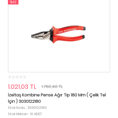
%42
1.021,03 TL
1.760,40 TL
İzeltaş Kombine Pense Ağır Tip 180 Mm ( Çelik Tel
İçin ) 3030122180
Stok Kodu : 3030122180
Stok Miktarı : 10 ADET