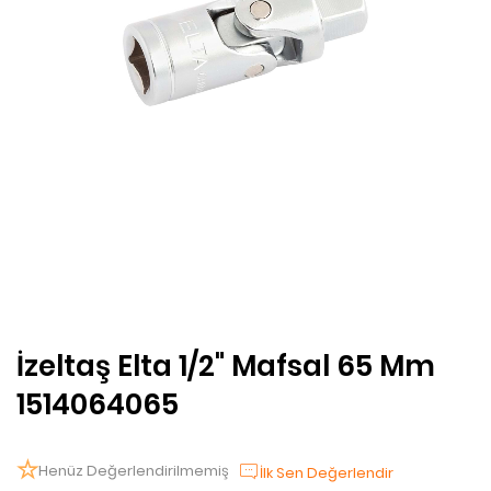
İzeltaş Elta 1/2" Mafsal 65 Mm
1514064065
Henüz Değerlendirilmemiş
İlk Sen Değerlendir