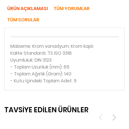
ÜRÜN AÇIKLAMASI
TÜM YORUMLAR
TÜM SORULAR
Malzeme: Krom vanadyum, Krom kaplı
Kalite Standardı: TS ISO 3316
Uyumluluk: DIN 3123
- Toplam Uzunluk (mm): 65
- Toplam Ağırlık (Gram): 140
- Kutu İçindeki Toplam Adet: 5
TAVSİYE EDİLEN ÜRÜNLER