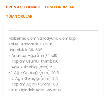
ÜRÜN AÇIKLAMASI
TÜM YORUMLAR
TÜM SORULAR
Malzeme: Krom vanadyum, Krom kaplı
Kalite Standardı: TS 81-6
Uyumluluk: DIN 895
- Anahtar Ağzı (mm): 14x15
- Toplam Uzunluk (mm): 150
- Ağız Yüksekliği (mm): 5
- 1. Ağız Genişliği (mm): 29.5
- 2. Ağız Genişliği (mm): 31.5
- Toplam Ağırlık (Gram): 60
- Kutu İçindeki Adet Sayısı: 10