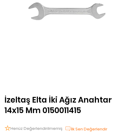
İzeltaş Elta İki Ağız Anahtar
14x15 Mm 0150011415
Henüz Değerlendirilmemiş
İlk Sen Değerlendir