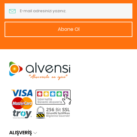
Abone Ol
ALIŞVERİŞ