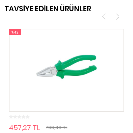
TAVSİYE EDİLEN ÜRÜNLER
%42
457,27 TL
788,40 TL