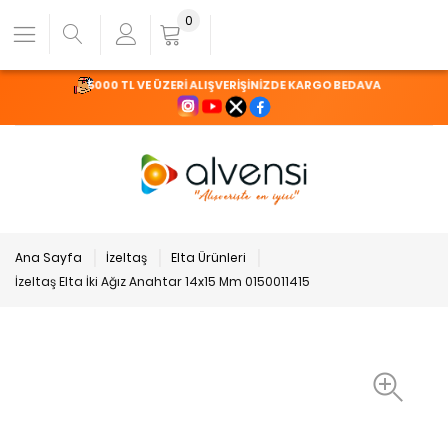
0
5000 TL VE ÜZERİ ALIŞVERİŞİNİZDE KARGO BEDAVA
Ana Sayfa
İzeltaş
Elta Ürünleri
İzeltaş Elta İki Ağız Anahtar 14x15 Mm 0150011415