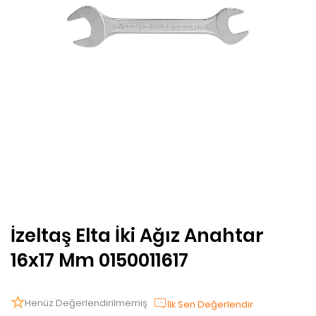
İzeltaş Elta İki Ağız Anahtar
16x17 Mm 0150011617
Henüz Değerlendirilmemiş
İlk Sen Değerlendir