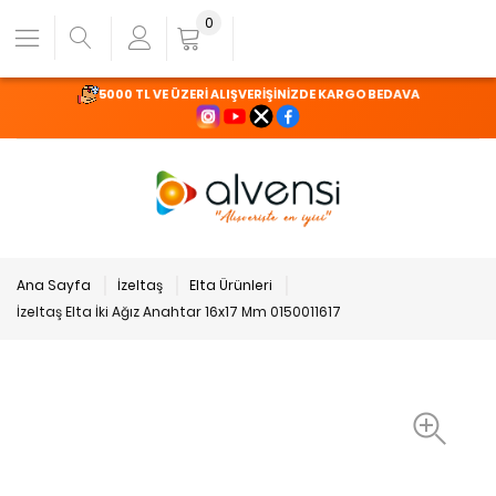
0
5000 TL VE ÜZERİ ALIŞVERİŞİNİZDE KARGO BEDAVA
Ana Sayfa
İzeltaş
Elta Ürünleri
İzeltaş Elta İki Ağız Anahtar 16x17 Mm 0150011617