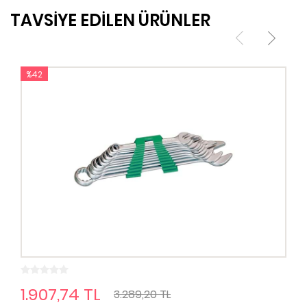
TAVSİYE EDİLEN ÜRÜNLER
%42
1.907,74 TL
3.289,20 TL