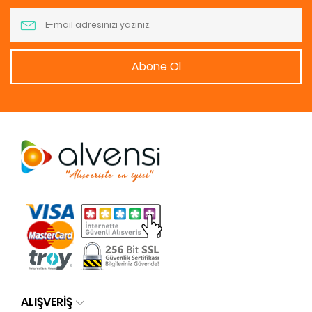
Abone Ol
ALIŞVERİŞ