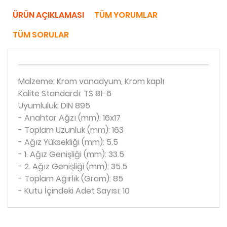
ÜRÜN AÇIKLAMASI
TÜM YORUMLAR
TÜM SORULAR
Malzeme: Krom vanadyum, Krom kaplı
Kalite Standardı: TS 81-6
Uyumluluk: DIN 895
- Anahtar Ağzı (mm): 16x17
- Toplam Uzunluk (mm): 163
- Ağız Yüksekliği (mm): 5.5
- 1. Ağız Genişliği (mm): 33.5
- 2. Ağız Genişliği (mm): 35.5
- Toplam Ağırlık (Gram): 85
- Kutu İçindeki Adet Sayısı: 10