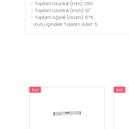
- Toplam Uzunluk (mm): 250
- Toplam Uzunluk (inch): 10"
- Toplam Ağırlık (Gram): 575
- Kutu İçindeki Toplam Adet: 5
%42
%42