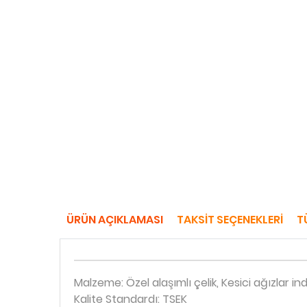
ÜRÜN AÇIKLAMASI
TAKSIT SEÇENEKLERI
T
Malzeme: Özel alaşımlı çelik, Kesici ağızlar ind
Kalite Standardı: TSEK