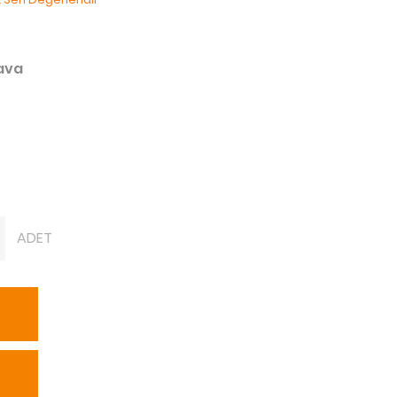
dava
ADET