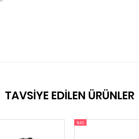
TAVSİYE EDİLEN ÜRÜNLER
%42