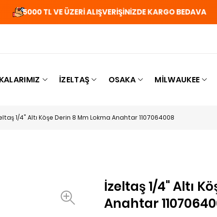
5000 TL VE ÜZERİ ALIŞVERİŞİNİZDE KARGO BEDAVA
KALARIMIZ
İZELTAŞ
OSAKA
MILWAUKEE
zeltaş 1/4" Altı Köşe Derin 8 Mm Lokma Anahtar 1107064008
İzeltaş 1/4" Altı
Anahtar 1107064