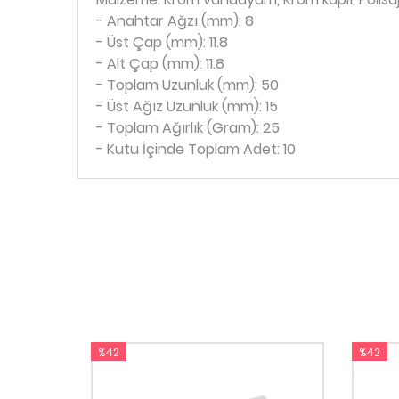
- Anahtar Ağzı (mm): 8
- Üst Çap (mm): 11.8
- Alt Çap (mm): 11.8
- Toplam Uzunluk (mm): 50
- Üst Ağız Uzunluk (mm): 15
- Toplam Ağırlık (Gram): 25
- Kutu İçinde Toplam Adet: 10
%42
%42