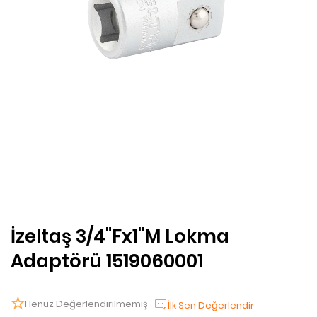
İzeltaş 3/4"Fx1"M Lokma
Adaptörü 1519060001
Henüz Değerlendirilmemiş
İlk Sen Değerlendir