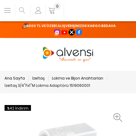
0
5000 TL VE ÜZERİ ALIŞVERİŞİNİZDE KARGO BEDAVA
Ana Sayfa
İzeltaş
Lokma ve Bijon Anahtarları
İzeltaş 3/4"Fx1"M Lokma Adaptörü 1519060001
%42 İndirim