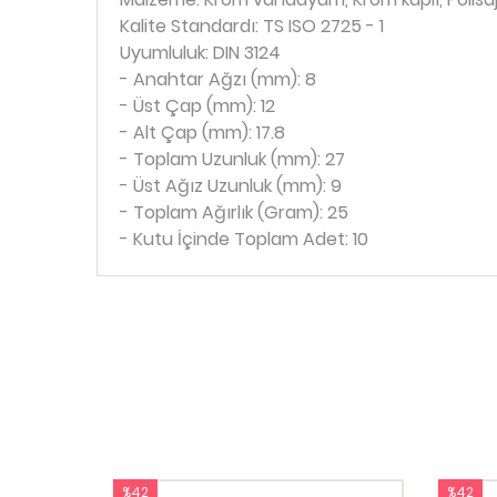
Kalite Standardı: TS ISO 2725 - 1
Uyumluluk: DIN 3124
- Anahtar Ağzı (mm): 8
- Üst Çap (mm): 12
- Alt Çap (mm): 17.8
- Toplam Uzunluk (mm): 27
- Üst Ağız Uzunluk (mm): 9
- Toplam Ağırlık (Gram): 25
- Kutu İçinde Toplam Adet: 10
%42
%42