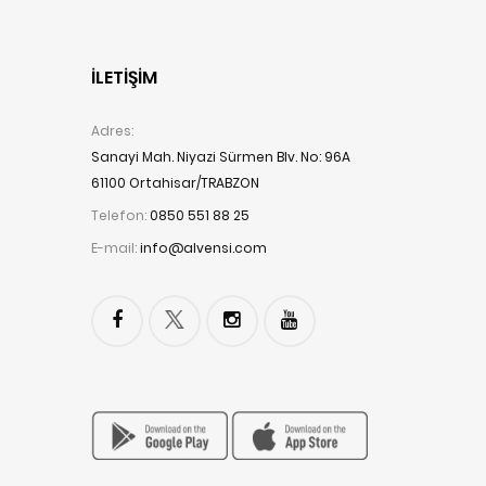
İLETIŞIM
Adres:
Sanayi Mah. Niyazi Sürmen Blv. No: 96A
61100 Ortahisar/TRABZON
Telefon:
0850 551 88 25
E-mail:
info@alvensi.com