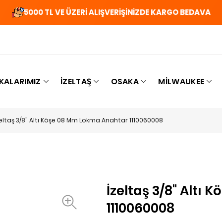
5000 TL VE ÜZERİ ALIŞVERİŞİNİZDE KARGO BEDAVA
KALARIMIZ
İZELTAŞ
OSAKA
MILWAUKEE
zeltaş 3/8" Altı Köşe 08 Mm Lokma Anahtar 1110060008
İzeltaş 3/8" Altı
1110060008