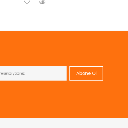
Abone Ol