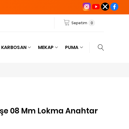
Sepetim
0
KARBOSAN
MEKAP
PUMA
 Köşe 08 Mm Lokma Anahtar