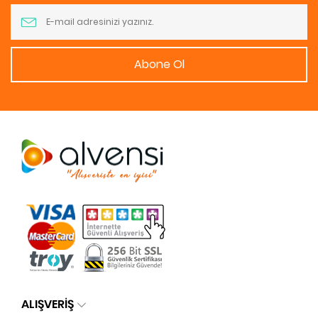
Abone Ol
ALIŞVERİŞ