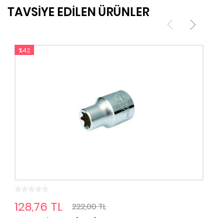
TAVSİYE EDİLEN ÜRÜNLER
%42
128,76 TL
222,00 TL