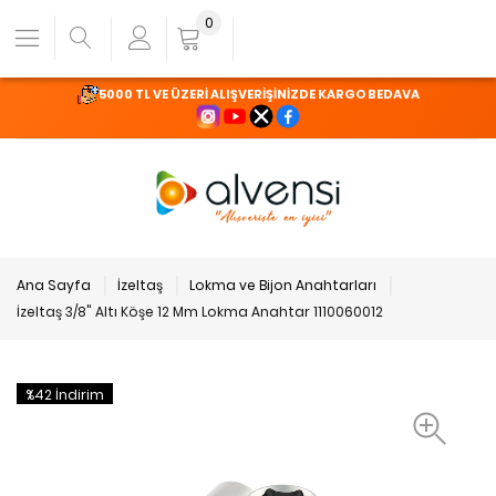
0
5000 TL VE ÜZERİ ALIŞVERİŞİNİZDE KARGO BEDAVA
Ana Sayfa
İzeltaş
Lokma ve Bijon Anahtarları
İzeltaş 3/8" Altı Köşe 12 Mm Lokma Anahtar 1110060012
%42 İndirim