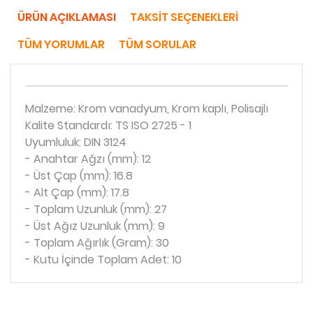
ÜRÜN AÇIKLAMASI
TAKSIT SEÇENEKLERI
TÜM YORUMLAR
TÜM SORULAR
Malzeme: Krom vanadyum, Krom kaplı, Polisajlı
Kalite Standardı: TS ISO 2725 - 1
Uyumluluk: DIN 3124
- Anahtar Ağzı (mm): 12
- Üst Çap (mm): 16.8
- Alt Çap (mm): 17.8
- Toplam Uzunluk (mm): 27
- Üst Ağız Uzunluk (mm): 9
- Toplam Ağırlık (Gram): 30
- Kutu İçinde Toplam Adet: 10