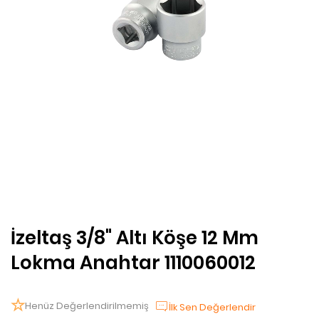
İzeltaş 3/8" Altı Köşe 12 Mm
Lokma Anahtar 1110060012
Henüz Değerlendirilmemiş
İlk Sen Değerlendir