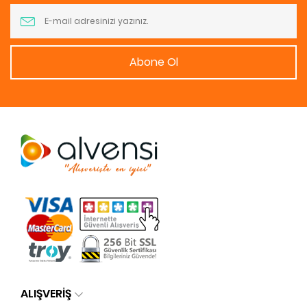
Abone Ol
ALIŞVERİŞ