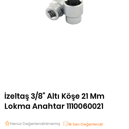
İzeltaş 3/8" Altı Köşe 21 Mm
Lokma Anahtar 1110060021
Henüz Değerlendirilmemiş
İlk Sen Değerlendir