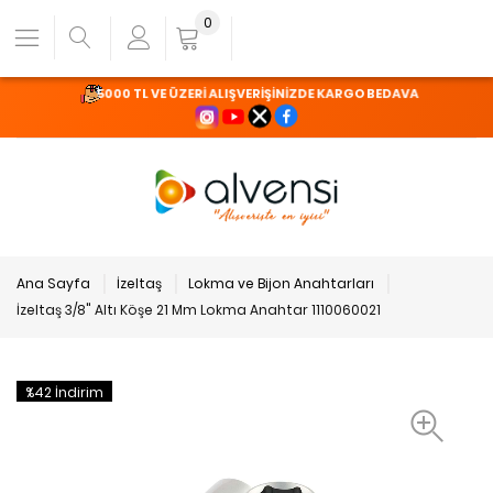
0
5000 TL VE ÜZERİ ALIŞVERİŞİNİZDE KARGO BEDAVA
Ana Sayfa
İzeltaş
Lokma ve Bijon Anahtarları
İzeltaş 3/8" Altı Köşe 21 Mm Lokma Anahtar 1110060021
%42 İndirim