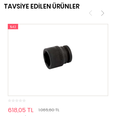
TAVSİYE EDİLEN ÜRÜNLER
%42
618,05 TL
1.065,60 TL