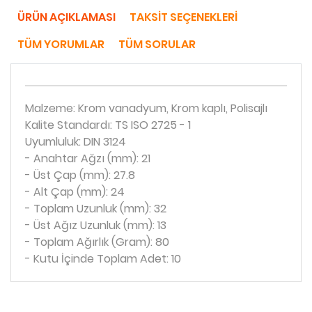
ÜRÜN AÇIKLAMASI
TAKSIT SEÇENEKLERI
TÜM YORUMLAR
TÜM SORULAR
Malzeme: Krom vanadyum, Krom kaplı, Polisajlı
Kalite Standardı: TS ISO 2725 - 1
Uyumluluk: DIN 3124
- Anahtar Ağzı (mm): 21
- Üst Çap (mm): 27.8
- Alt Çap (mm): 24
- Toplam Uzunluk (mm): 32
- Üst Ağız Uzunluk (mm): 13
- Toplam Ağırlık (Gram): 80
- Kutu İçinde Toplam Adet: 10