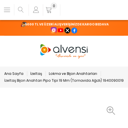
0
5000 TL VE ÜZERİ ALIŞVERİŞİNİZDE KARGO BEDAVA
Ana Sayfa
İzeltaş
Lokma ve Bijon Anahtarları
İzeltaş Bijon Anahtarı Pipo Tipi 19 Mm (Tornavida Ağızlı) 1940090019