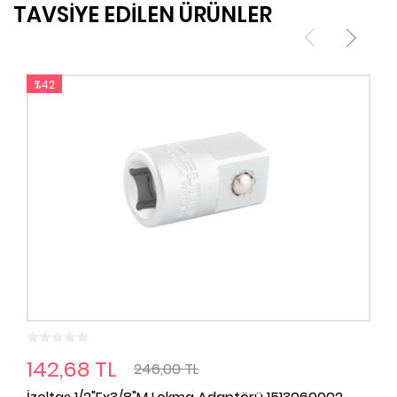
TAVSİYE EDİLEN ÜRÜNLER
%42
142,68 TL
246,00 TL