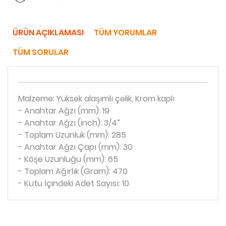
ÜRÜN AÇIKLAMASI
TÜM YORUMLAR
TÜM SORULAR
Malzeme: Yüksek alaşımlı çelik, Krom kaplı
- Anahtar Ağzı (mm): 19
- Anahtar Ağzı (inch): 3/4”
- Toplam Uzunluk (mm): 285
- Anahtar Ağzı Çapı (mm): 30
- Köşe Uzunluğu (mm): 65
- Toplam Ağırlık (Gram): 470
- Kutu İçindeki Adet Sayısı: 10