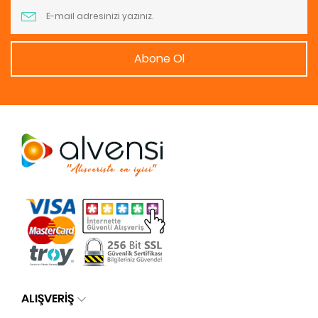
Abone Ol
ALIŞVERİŞ