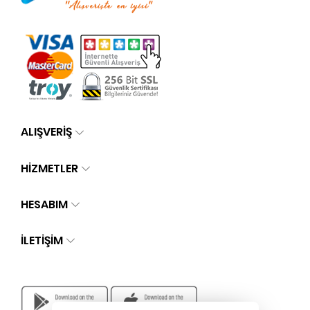
ALIŞVERİŞ
HİZMETLER
HESABIM
İLETIŞIM