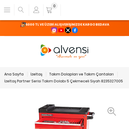
0
5000 TL VE ÜZERİ ALIŞVERİŞİNİZDE KARGO BEDAVA
Ana Sayfa
İzeltaş
Takım Dolapları ve Takım Çantaları
İzeltaş Partner Serisi Takım Dolabı 5 Çekmeceli Siyah 8235327005