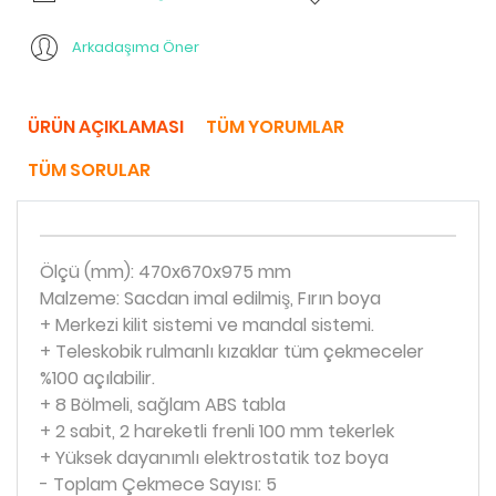
Arkadaşıma Öner
ÜRÜN AÇIKLAMASI
TÜM YORUMLAR
TÜM SORULAR
Ölçü (mm): 470x670x975 mm
Malzeme: Sacdan imal edilmiş, Fırın boya
+ Merkezi kilit sistemi ve mandal sistemi.
+ Teleskobik rulmanlı kızaklar tüm çekmeceler
%100 açılabilir.
+ 8 Bölmeli, sağlam ABS tabla
+ 2 sabit, 2 hareketli frenli 100 mm tekerlek
+ Yüksek dayanımlı elektrostatik toz boya
- Toplam Çekmece Sayısı: 5