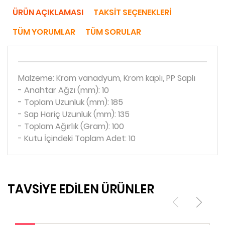
ÜRÜN AÇIKLAMASI
TAKSIT SEÇENEKLERI
TÜM YORUMLAR
TÜM SORULAR
Malzeme: Krom vanadyum, Krom kaplı, PP Saplı
- Anahtar Ağzı (mm): 10
- Toplam Uzunluk (mm): 185
- Sap Hariç Uzunluk (mm): 135
- Toplam Ağırlık (Gram): 100
- Kutu İçindeki Toplam Adet: 10
TAVSİYE EDİLEN ÜRÜNLER