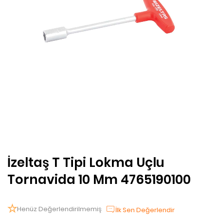
İzeltaş T Tipi Lokma Uçlu
Tornavida 10 Mm 4765190100
Henüz Değerlendirilmemiş
İlk Sen Değerlendir