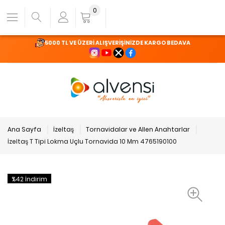
0
5000 TL VE ÜZERİ ALIŞVERİŞİNİZDE KARGO BEDAVA
Ana Sayfa
İzeltaş
Tornavidalar ve Allen Anahtarlar
İzeltaş T Tipi Lokma Uçlu Tornavida 10 Mm 4765190100
%42 İndirim