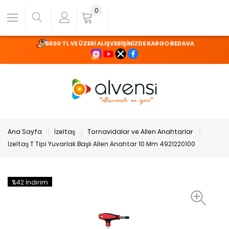
0
5000 TL VE ÜZERİ ALIŞVERİŞİNİZDE KARGO BEDAVA
Ana Sayfa
İzeltaş
Tornavidalar ve Allen Anahtarlar
İzeltaş T Tipi Yuvarlak Başlı Allen Anahtar 10 Mm 4921220100
%42 İndirim