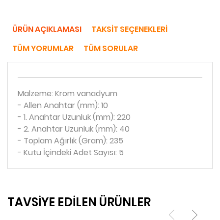
ÜRÜN AÇIKLAMASI
TAKSIT SEÇENEKLERI
TÜM YORUMLAR
TÜM SORULAR
Malzeme: Krom vanadyum
- Allen Anahtar (mm): 10
- 1. Anahtar Uzunluk (mm): 220
- 2. Anahtar Uzunluk (mm): 40
- Toplam Ağırlık (Gram): 235
- Kutu İçindeki Adet Sayısı: 5
TAVSİYE EDİLEN ÜRÜNLER