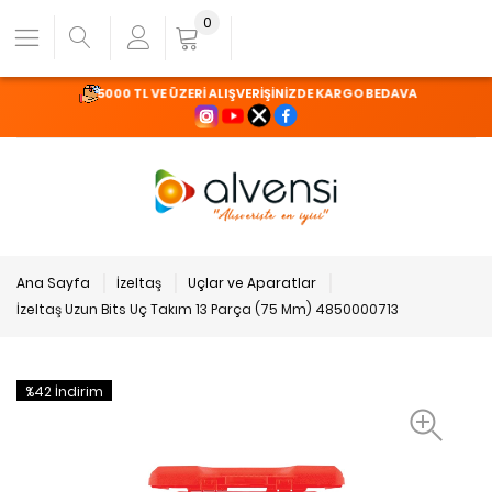
0
5000 TL VE ÜZERİ ALIŞVERİŞİNİZDE KARGO BEDAVA
Ana Sayfa
İzeltaş
Uçlar ve Aparatlar
İzeltaş Uzun Bits Uç Takım 13 Parça (75 Mm) 4850000713
%42 İndirim