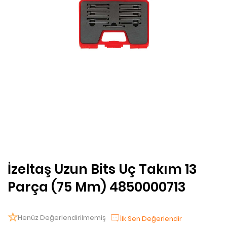
İzeltaş Uzun Bits Uç Takım 13
Parça (75 Mm) 4850000713
Henüz Değerlendirilmemiş
İlk Sen Değerlendir