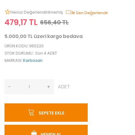
Henüz Değerlendirilmemiş
İlk Sen Değerlendir
479,17 TL
656,40 TL
5.000,00 TL üzeri kargo bedava
ÜRÜN KODU
: 950220
STOK DURUMU
: Son 4 ADET
MARKASI
:
Karbosan
ADET
-
+
SEPETE EKLE
HEMEN AL