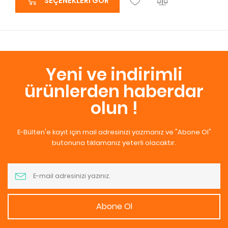
SEÇENEKLERI GÖR
Yeni ve indirimli
ürünlerden haberdar
olun !
E-Bülten'e kayıt için mail adresinizi yazmanız ve "Abone Ol"
butonuna tıklamanız yeterli olacaktır.
Abone Ol