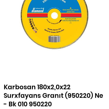
Karbosan 180x2,0x22
Surxfayans Granıt (950220) Ne
- Bk 010 950220