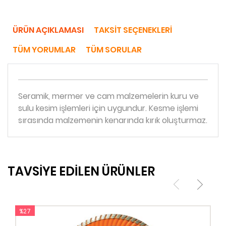
ÜRÜN AÇIKLAMASI
TAKSIT SEÇENEKLERI
TÜM YORUMLAR
TÜM SORULAR
Seramik, mermer ve cam malzemelerin kuru ve
sulu kesim işlemleri için uygundur. Kesme işlemi
sırasında malzemenin kenarında kırık oluşturmaz.
TAVSİYE EDİLEN ÜRÜNLER
%27