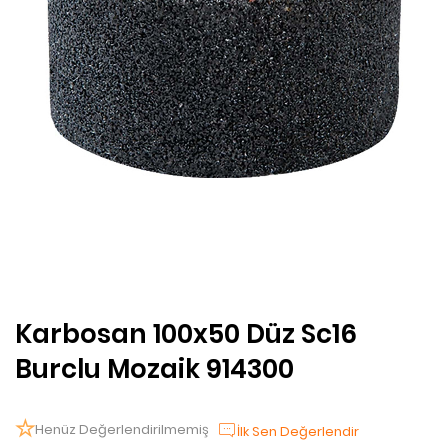
Karbosan 100x50 Düz Sc16
Burclu Mozaik 914300
Henüz Değerlendirilmemiş
İlk Sen Değerlendir