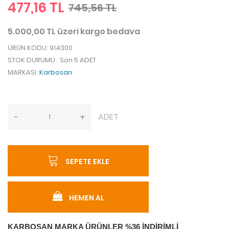
477,16 TL
745,56 TL
5.000,00 TL üzeri kargo bedava
ÜRÜN KODU
: 914300
STOK DURUMU
: Son 5 ADET
MARKASI
:
Karbosan
ADET
-
+
SEPETE EKLE
HEMEN AL
KARBOSAN MARKA ÜRÜNLER %36 İNDİRİMLİ