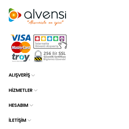
ALIŞVERİŞ
HİZMETLER
HESABIM
İLETIŞIM