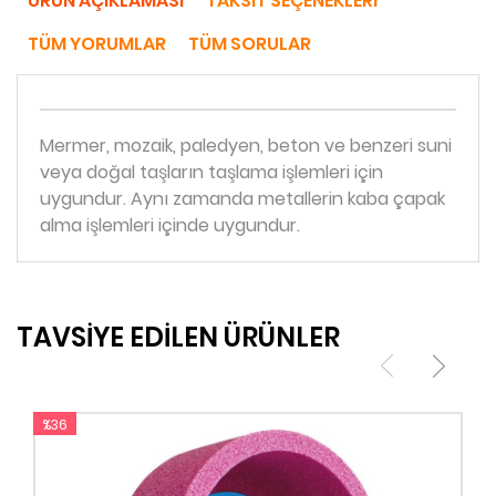
ÜRÜN AÇIKLAMASI
TAKSIT SEÇENEKLERI
TÜM YORUMLAR
TÜM SORULAR
Mermer, mozaik, paledyen, beton ve benzeri suni
veya doğal taşların taşlama işlemleri için
uygundur. Aynı zamanda metallerin kaba çapak
alma işlemleri içinde uygundur.
TAVSİYE EDİLEN ÜRÜNLER
%36