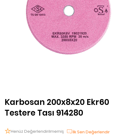
Karbosan 200x8x20 Ekr60
Testere Tası 914280
Henüz Değerlendirilmemiş
İlk Sen Değerlendir