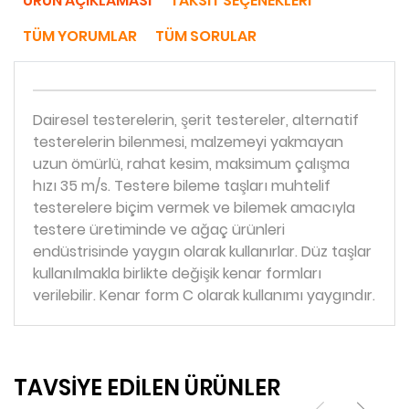
ÜRÜN AÇIKLAMASI
TAKSIT SEÇENEKLERI
TÜM YORUMLAR
TÜM SORULAR
Dairesel testerelerin, şerit testereler, alternatif
testerelerin bilenmesi, malzemeyi yakmayan
uzun ömürlü, rahat kesim, maksimum çalışma
hızı 35 m/s. Testere bileme taşları muhtelif
testerelere biçim vermek ve bilemek amacıyla
testere üretiminde ve ağaç ürünleri
endüstrisinde yaygın olarak kullanırlar. Düz taşlar
kullanılmakla birlikte değişik kenar formları
verilebilir. Kenar form C olarak kullanımı yaygındır.
TAVSİYE EDİLEN ÜRÜNLER