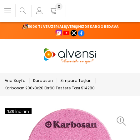
0
5000 TL VE ÜZERİ ALIŞVERİŞİNİZDE KARGO BEDAVA
Ana Sayfa
Karbosan
Zımpara Taşları
Karbosan 200x8x20 Ekr60 Testere Tası 914280
%36 İndirim