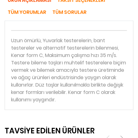
ÜRÜN AÇIKLAMASI
TAKSIT SEÇENEKLERI
TÜM YORUMLAR
TÜM SORULAR
Uzun ömürlü, Yuvarlak testerelerin, bant
testereler ve alternatif testerelerin bilenmesi,
Kenar form C, Maksimum çalışma hızı 35 m/s.
Testere bileme taşları muhtelif testerelere biçim
vermek ve bilemek amacıyla testere üretiminde
ve ağaç ürünleri endüstrisinde yaygın olarak
kullanırlar. Düz taşlar kullanılmakla birlikte değişik
kenar formları verilebilir. Kenar form C olarak
kullanımı yaygındır.
TAVSİYE EDİLEN ÜRÜNLER