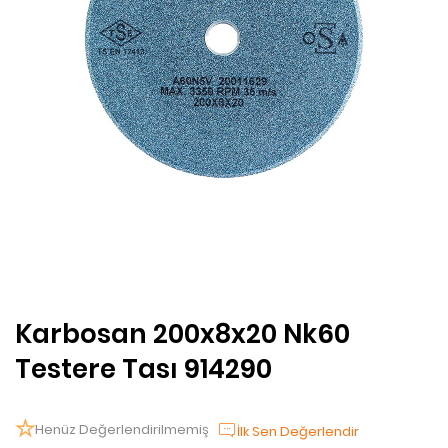
Karbosan 200x8x20 Nk60
Testere Tası 914290
Henüz Değerlendirilmemiş
İlk Sen Değerlendir