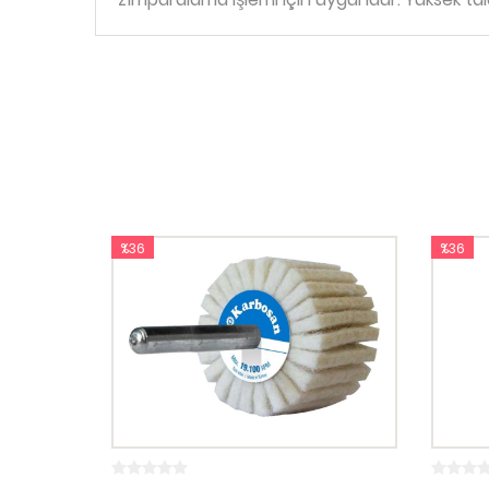
%36
%36