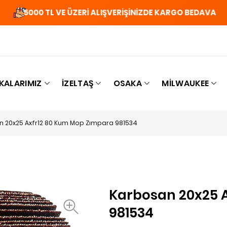
5000 TL VE ÜZERİ ALIŞVERİŞİNİZDE KARGO BEDAVA
KALARIMIZ
İZELTAŞ
OSAKA
MILWAUKEE
 20x25 Axfr12 80 Kum Mop Zımpara 981534
Karbosan 20x25 
981534