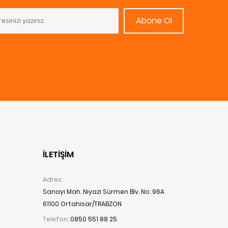
Abone Ol
İLETIŞIM
Adres:
Sanayi Mah. Niyazi Sürmen Blv. No: 96A
61100 Ortahisar/TRABZON
Telefon:
0850 551 88 25