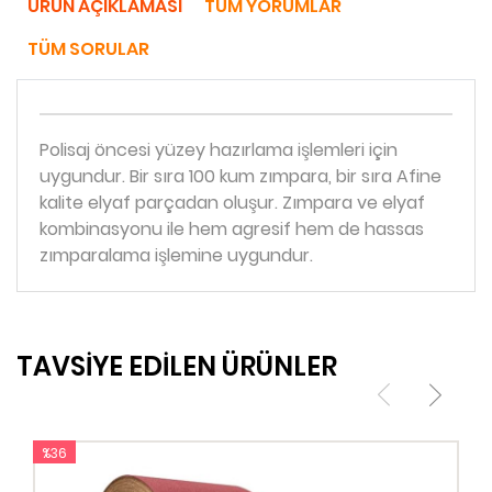
ÜRÜN AÇIKLAMASI
TÜM YORUMLAR
TÜM SORULAR
Polisaj öncesi yüzey hazırlama işlemleri için
uygundur. Bir sıra 100 kum zımpara, bir sıra Afine
kalite elyaf parçadan oluşur. Zımpara ve elyaf
kombinasyonu ile hem agresif hem de hassas
zımparalama işlemine uygundur.
TAVSİYE EDİLEN ÜRÜNLER
%36