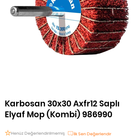
Karbosan 30x30 Axfr12 Saplı
Elyaf Mop (Kombi) 986990
Henüz Değerlendirilmemiş
İlk Sen Değerlendir