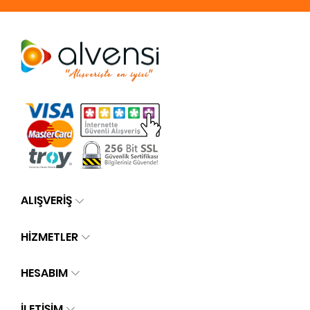
ALIŞVERİŞ
HİZMETLER
HESABIM
İLETIŞIM