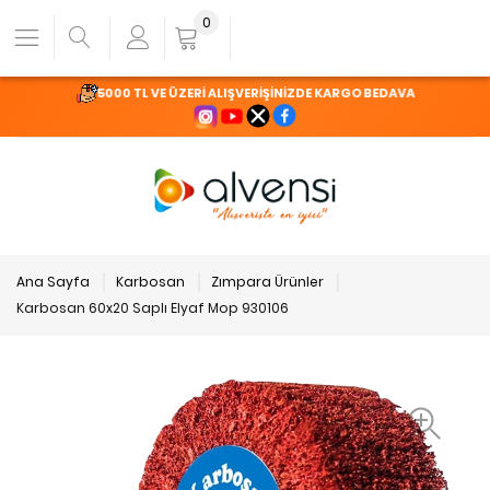
0
5000 TL VE ÜZERİ ALIŞVERİŞİNİZDE KARGO BEDAVA
Ana Sayfa
Karbosan
Zımpara Ürünler
Karbosan 60x20 Saplı Elyaf Mop 930106