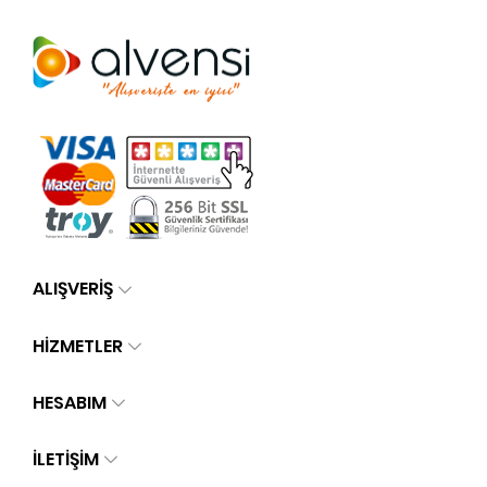
ALIŞVERİŞ
HİZMETLER
HESABIM
İLETIŞIM