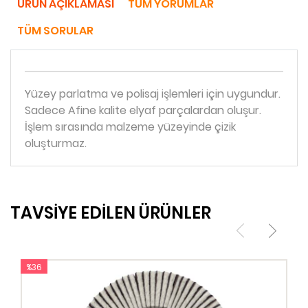
ÜRÜN AÇIKLAMASI
TÜM YORUMLAR
TÜM SORULAR
Yüzey parlatma ve polisaj işlemleri için uygundur.
Sadece Afine kalite elyaf parçalardan oluşur.
İşlem sırasında malzeme yüzeyinde çizik
oluşturmaz.
TAVSİYE EDİLEN ÜRÜNLER
%36