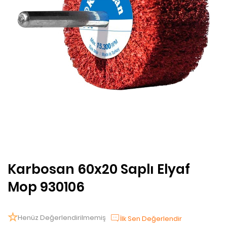
Karbosan 60x20 Saplı Elyaf
Mop 930106
Henüz Değerlendirilmemiş
İlk Sen Değerlendir