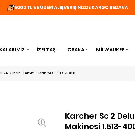
5000 TL VE ÜZERİ ALIŞVERİŞİNİZDE KARGO BEDAVA
KALARIMIZ
İZELTAŞ
OSAKA
MILWAUKEE
uxe Buharlı Temizlik Makinesi 1.513-400.0
Karcher Sc 2 Delu
Makinesi 1.513-40