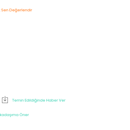
lk Sen Değerlendir
Temin Edildiğinde Haber Ver
rkadaşıma Öner