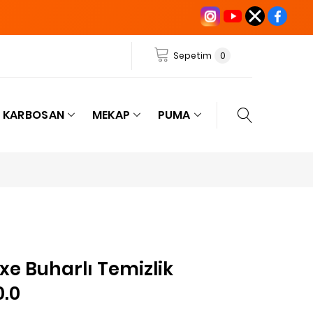
Sepetim
0
KARBOSAN
MEKAP
PUMA
xe Buharlı Temizlik
0.0