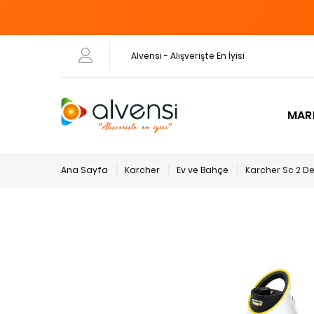
Alvensi - Alışverişte En İyisi
MAR
Ana Sayfa
Karcher
Ev ve Bahçe
Karcher Sc 2 Del