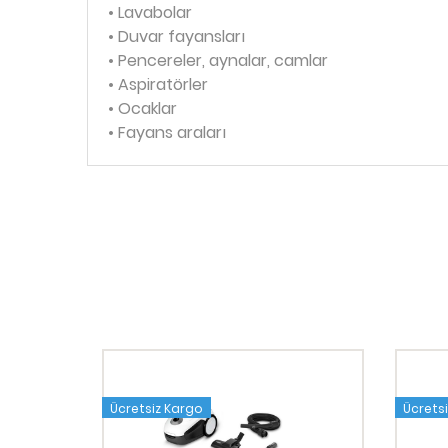
• Lavabolar
• Duvar fayansları
• Pencereler, aynalar, camlar
• Aspiratörler
• Ocaklar
• Fayans araları
Ücretsiz Kargo
Ücrets