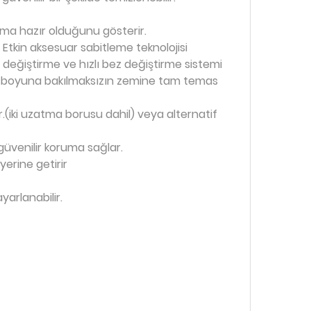
nıma hazır olduğunu gösterir.
 Etkin aksesuar sabitleme teknolojisi
eğiştirme ve hızlı bez değiştirme sistemi
nın boyuna bakılmaksızın zemine tam temas
(iki uzatma borusu dahil) veya alternatif
 güvenilir koruma sağlar.
yerine getirir
arlanabilir.