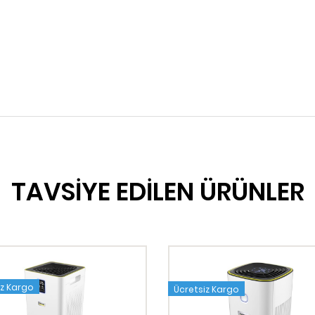
TAVSİYE EDİLEN ÜRÜNLER
iz Kargo
Ücretsiz Kargo