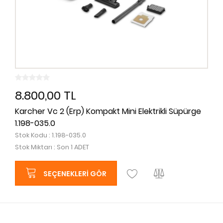
8.800,00 TL
Karcher Vc 2 (Erp) Kompakt Mini Elektrikli Süpürge
1.198-035.0
Stok Kodu : 1.198-035.0
Stok Miktarı : Son 1 ADET
SEÇENEKLERI GÖR