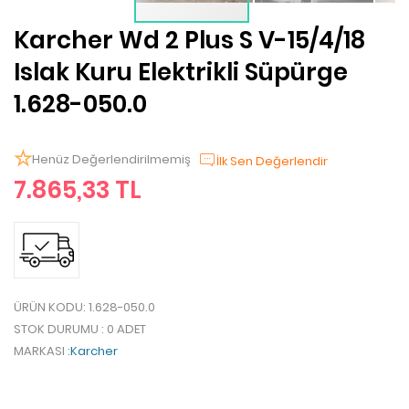
Karcher Wd 2 Plus S V-15/4/18
Islak Kuru Elektrikli Süpürge
1.628-050.0
Henüz Değerlendirilmemiş
İlk Sen Değerlendir
7.865,33 TL
ÜRÜN KODU
: 1.628-050.0
STOK DURUMU
: 0 ADET
MARKASI
:
Karcher