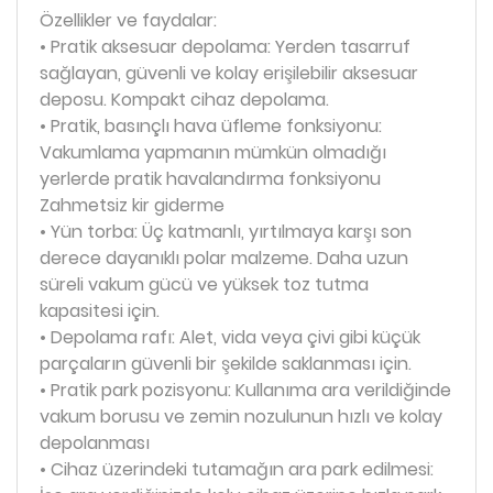
Özellikler ve faydalar:
• Pratik aksesuar depolama: Yerden tasarruf
sağlayan, güvenli ve kolay erişilebilir aksesuar
deposu. Kompakt cihaz depolama.
• Pratik, basınçlı hava üfleme fonksiyonu:
Vakumlama yapmanın mümkün olmadığı
yerlerde pratik havalandırma fonksiyonu
Zahmetsiz kir giderme
• Yün torba: Üç katmanlı, yırtılmaya karşı son
derece dayanıklı polar malzeme. Daha uzun
süreli vakum gücü ve yüksek toz tutma
kapasitesi için.
• Depolama rafı: Alet, vida veya çivi gibi küçük
parçaların güvenli bir şekilde saklanması için.
• Pratik park pozisyonu: Kullanıma ara verildiğinde
vakum borusu ve zemin nozulunun hızlı ve kolay
depolanması
• Cihaz üzerindeki tutamağın ara park edilmesi: