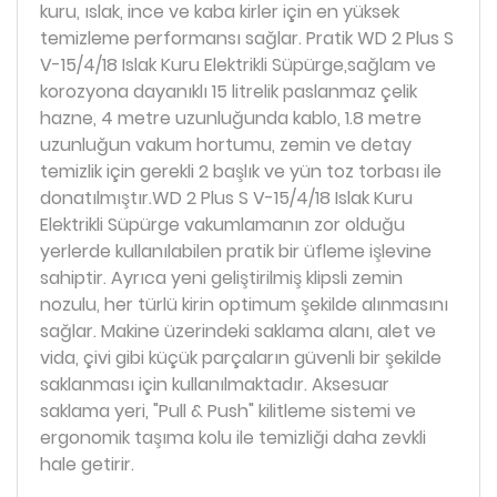
kuru, ıslak, ince ve kaba kirler için en yüksek
temizleme performansı sağlar. Pratik WD 2 Plus S
V-15/4/18 Islak Kuru Elektrikli Süpürge,sağlam ve
korozyona dayanıklı 15 litrelik paslanmaz çelik
hazne, 4 metre uzunluğunda kablo, 1.8 metre
uzunluğun vakum hortumu, zemin ve detay
temizlik için gerekli 2 başlık ve yün toz torbası ile
donatılmıştır.WD 2 Plus S V-15/4/18 Islak Kuru
Elektrikli Süpürge vakumlamanın zor olduğu
yerlerde kullanılabilen pratik bir üfleme işlevine
sahiptir. Ayrıca yeni geliştirilmiş klipsli zemin
nozulu, her türlü kirin optimum şekilde alınmasını
sağlar. Makine üzerindeki saklama alanı, alet ve
vida, çivi gibi küçük parçaların güvenli bir şekilde
saklanması için kullanılmaktadır. Aksesuar
saklama yeri, "Pull & Push" kilitleme sistemi ve
ergonomik taşıma kolu ile temizliği daha zevkli
hale getirir.