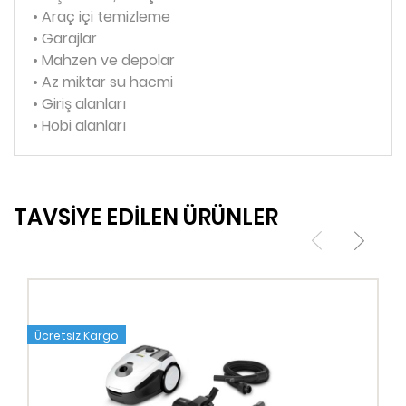
• Araç içi temizleme
• Garajlar
• Mahzen ve depolar
• Az miktar su hacmi
• Giriş alanları
• Hobi alanları
TAVSİYE EDİLEN ÜRÜNLER
Ücretsiz Kargo