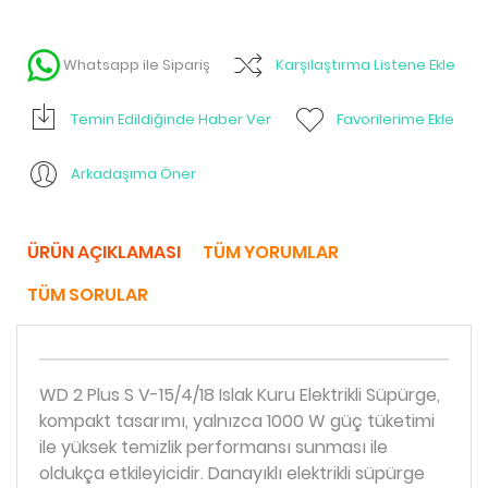
Whatsapp ile Sipariş
Karşılaştırma Listene Ekle
Temin Edildiğinde Haber Ver
Favorilerime Ekle
Arkadaşıma Öner
ÜRÜN AÇIKLAMASI
TÜM YORUMLAR
TÜM SORULAR
WD 2 Plus S V-15/4/18 Islak Kuru Elektrikli Süpürge,
kompakt tasarımı, yalnızca 1000 W güç tüketimi
ile yüksek temizlik performansı sunması ile
oldukça etkileyicidir. Danayıklı elektrikli süpürge