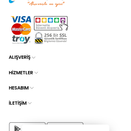
ALIŞVERİŞ
HİZMETLER
HESABIM
İLETIŞIM