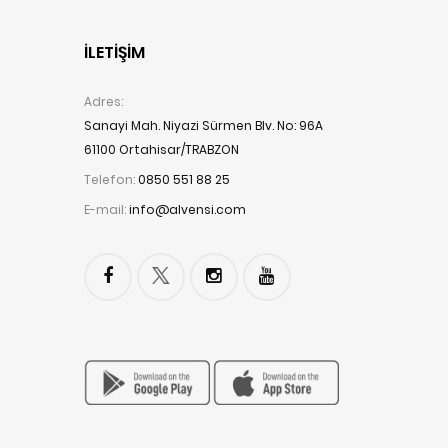
İLETIŞIM
Adres:
Sanayi Mah. Niyazi Sürmen Blv. No: 96A
61100 Ortahisar/TRABZON
Telefon:
0850 551 88 25
E-mail:
info@alvensi.com