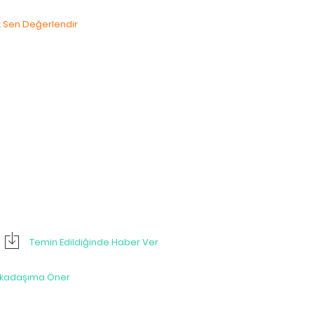
lk Sen Değerlendir
Temin Edildiğinde Haber Ver
rkadaşıma Öner