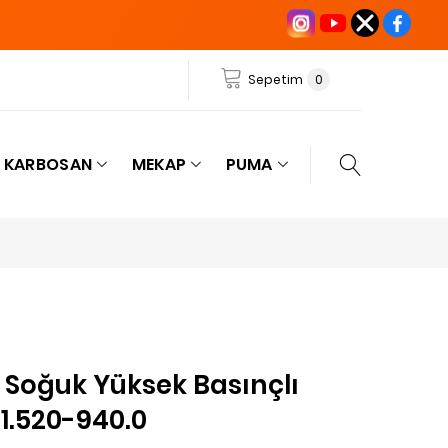
Sepetim
0
KARBOSAN
MEKAP
PUMA
 Soğuk Yüksek Basınçlı
1.520-940.0