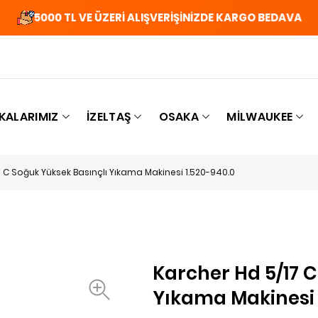
5000 TL VE ÜZERİ ALIŞVERİŞİNİZDE KARGO BEDAVA
KALARIMIZ
İZELTAŞ
OSAKA
MILWAUKEE
 C Soğuk Yüksek Basınçlı Yıkama Makinesi 1.520-940.0
Karcher Hd 5/17 C
Yıkama Makinesi 