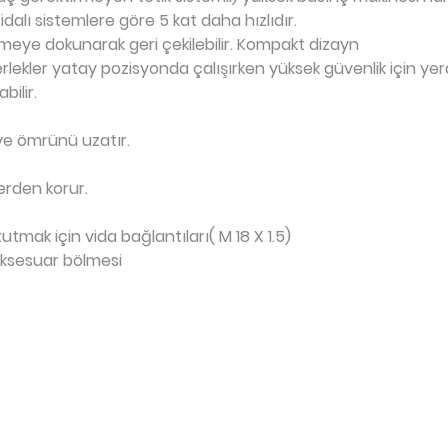
Vidalı sistemlere göre 5 kat daha hızlıdır.
meye dokunarak geri çekilebilir. Kompakt dizayn
rlekler yatay pozisyonda çalışırken yüksek güvenlik için yerd
ilir.
 ve ömrünü uzatır.
erden korur.
utmak için vida bağlantıları( M 18 X 1.5)
aksesuar bölmesi