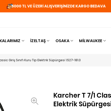
5000 TL VE ÜZERİ ALIŞVERİŞİNİZDE KARGO BEDAVA
KALARIMIZ
İZELTAŞ
OSAKA
MILWAUKEE
assic Giriş Sınıfı Kuru Tip Elektrik Süpürgesi 1.527-181.0
Karcher T 7/1 Class
Elektrik Süpürgesi