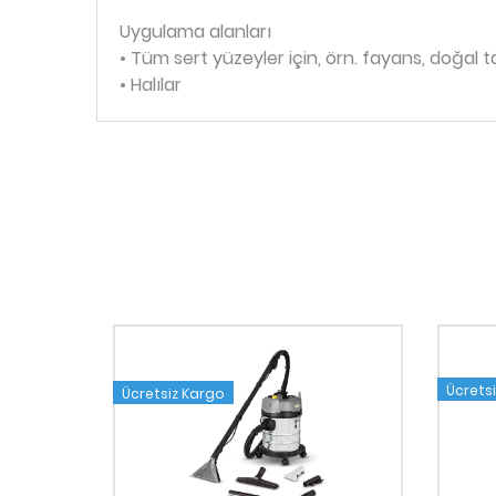
Uygulama alanları
• Tüm sert yüzeyler için, örn. fayans, doğal t
• Halılar
Ücrets
Ücretsiz Kargo