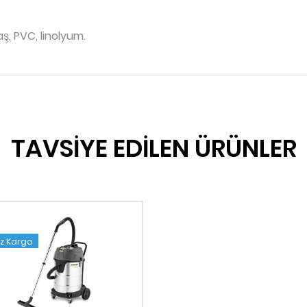
aş, PVC, linolyum.
TAVSİYE EDİLEN ÜRÜNLER
iz Kargo