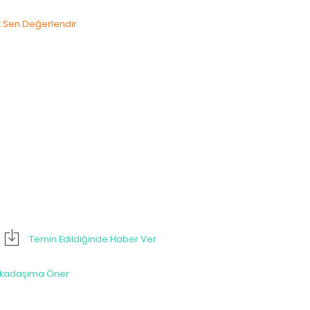
lk Sen Değerlendir
Temin Edildiğinde Haber Ver
rkadaşıma Öner