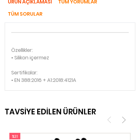
ÜRÜN AÇIKLAMASI
TÜM YORUMLAR
TÜM SORULAR
Özellikler:
• Silikon içermez
Sertifikalar:
• EN 388:2016 + A1:2018:4121A
TAVSİYE EDİLEN ÜRÜNLER
%31