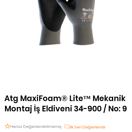
Atg MaxiFoam® Lite™ Mekanik
Montaj İş Eldiveni 34-900 / No: 9
Henüz Değerlendirilmemiş
İlk Sen Değerlendir