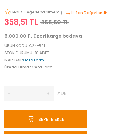
Henüz Değerlendirilmemiş
İlk Sen Değerlendir
358,51 TL
465,60 TL
5.000,00 TL üzeri kargo bedava
ÜRÜN KODU
: C24-B21
STOK DURUMU
: 10 ADET
MARKASI
:
Ceta Form
Üretici Firma
: Ceta Form
ADET
-
+
SEPETE EKLE