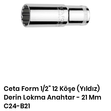
Ceta Form 1/2" 12 Köşe (Yıldız)
Derin Lokma Anahtar - 21 Mm
C24-B21