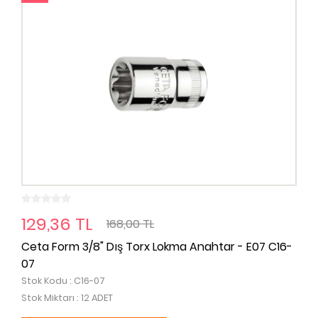
129,36 TL
168,00 TL
Ceta Form 3/8" Dış Torx Lokma Anahtar - E07 C16-
07
Stok Kodu : C16-07
Stok Miktarı : 12 ADET