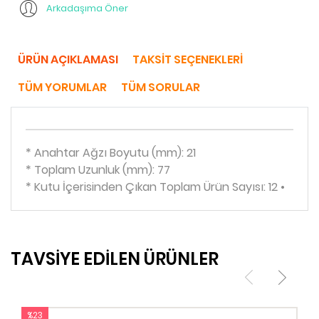
Arkadaşıma Öner
ÜRÜN AÇIKLAMASI
TAKSIT SEÇENEKLERI
TÜM YORUMLAR
TÜM SORULAR
* Anahtar Ağzı Boyutu (mm): 21
* Toplam Uzunluk (mm): 77
* Kutu İçerisinden Çıkan Toplam Ürün Sayısı: 12 •
TAVSİYE EDİLEN ÜRÜNLER
%23