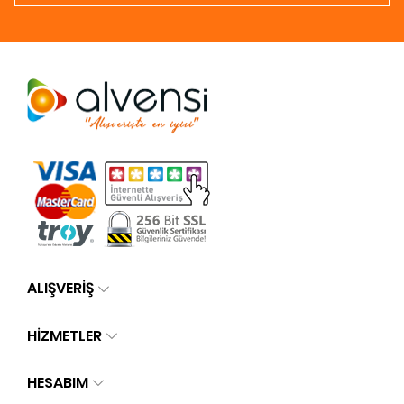
ALIŞVERİŞ
HİZMETLER
HESABIM