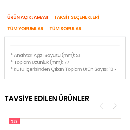
ÜRÜN AÇIKLAMASI
TAKSIT SEÇENEKLERI
TÜM YORUMLAR
TÜM SORULAR
* Anahtar Ağzı Boyutu (mm): 21
* Toplam Uzunluk (mm): 77
* Kutu İçerisinden Çıkan Toplam Ürün Sayısı: 12 •
TAVSİYE EDİLEN ÜRÜNLER
%23