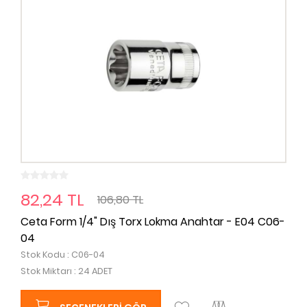
82,24 TL
106,80 TL
Ceta Form 1/4" Dış Torx Lokma Anahtar - E04 C06-
04
Stok Kodu : C06-04
Stok Miktarı : 24 ADET